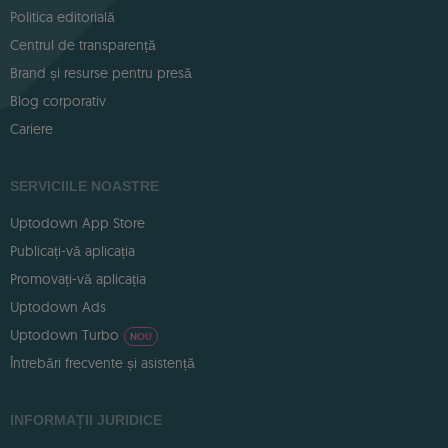
Politica editorială
Centrul de transparență
Brand și resurse pentru presă
Blog corporativ
Cariere
SERVICIILE NOASTRE
Uptodown App Store
Publicați-vă aplicația
Promovați-vă aplicația
Uptodown Ads
Uptodown Turbo
NOU
Întrebări frecvente și asistență
INFORMAȚII JURIDICE