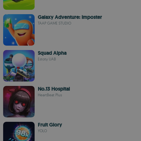
Galaxy Adventure: Imposter
TAAP GAME STUDIO
Squad Alpha
Estoty UAB
No.13 Hospital
HeartBeat Plus
Fruit Glory
YOLO