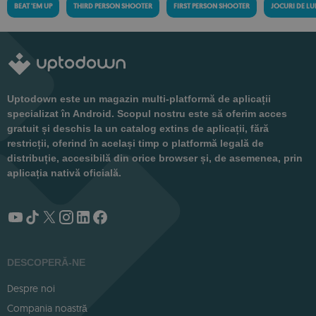
BEAT 'EM UP
THIRD PERSON SHOOTER
FIRST PERSON SHOOTER
JOCURI DE LU
Uptodown este un magazin multi-platformă de aplicații
specializat în Android. Scopul nostru este să oferim acces
gratuit și deschis la un catalog extins de aplicații, fără
restricții, oferind în același timp o platformă legală de
distribuție, accesibilă din orice browser și, de asemenea, prin
aplicația nativă oficială.
DESCOPERĂ-NE
Despre noi
Compania noastră