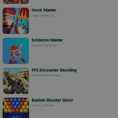
Hook Master
Yoga Games LLC
Evidence Master
Vaveda Games LLC
FPS Encounter Shooting
Hazel Mobile Games
Bubble Shooter Glory
MiniJoy Official