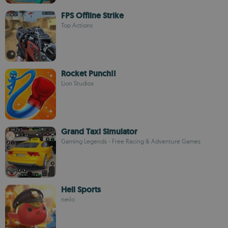
FPS Offline Strike
Top Actions
Rocket Punch!!
Lion Studios
Grand Taxi Simulator
Gaming Legends - Free Racing & Adventure Games
Hell Sports
neilo