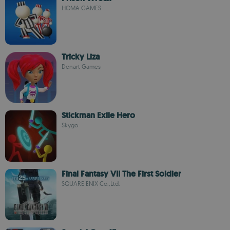
HOMA GAMES
Tricky Liza
Denart Games
Stickman Exile Hero
Skygo
Final Fantasy VII The First Soldier
SQUARE ENIX Co.,Ltd.