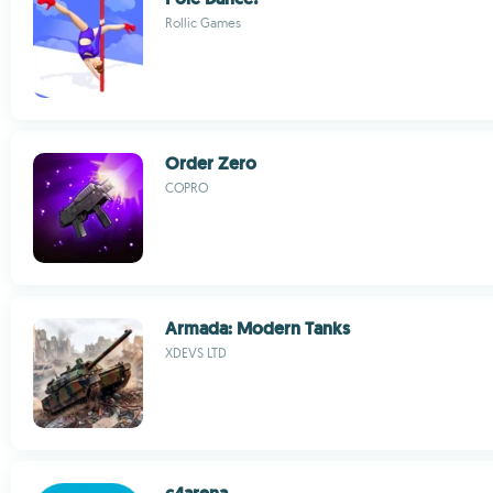
Rollic Games
Order Zero
COPRO
Armada: Modern Tanks
XDEVS LTD