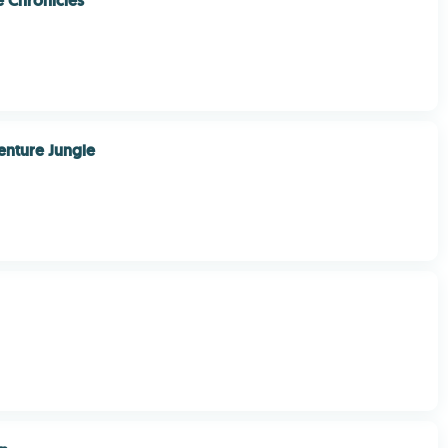
 Chronicles
enture Jungle