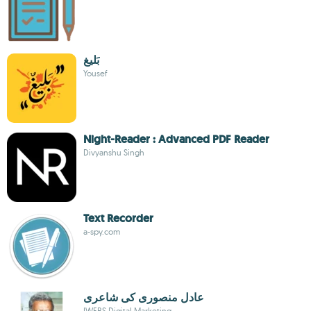
بَليغ
Yousef
Night-Reader : Advanced PDF Reader
Divyanshu Singh
Text Recorder
a-spy.com
عادل منصوری کی شاعری
IWEBS Digital Marketing