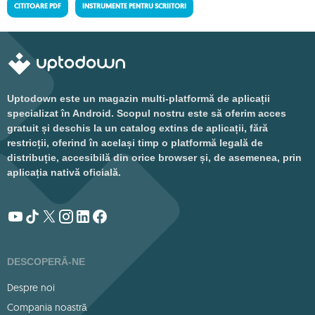
CITITOARE PDF
INSTRUMENTE PENTRU SCRIITORI
Uptodown este un magazin multi-platformă de aplicații
specializat în Android. Scopul nostru este să oferim acces
gratuit și deschis la un catalog extins de aplicații, fără
restricții, oferind în același timp o platformă legală de
distribuție, accesibilă din orice browser și, de asemenea, prin
aplicația nativă oficială.
DESCOPERĂ-NE
Despre noi
Compania noastră