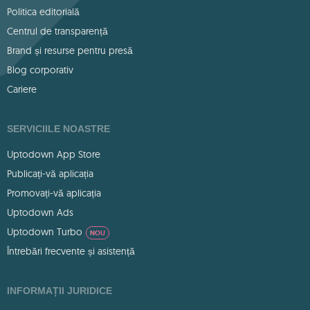
Politica editorială
Centrul de transparență
Brand și resurse pentru presă
Blog corporativ
Cariere
SERVICIILE NOASTRE
Uptodown App Store
Publicați-vă aplicația
Promovați-vă aplicația
Uptodown Ads
Uptodown Turbo
NOU
Întrebări frecvente și asistență
INFORMAȚII JURIDICE