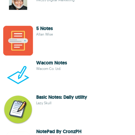
5 Notes
Allan Wise
Wacom Notes
Wacom Co. Ltd.
Basic Notes: Daily utility
Lazy Skull
NotePad By CronzPH