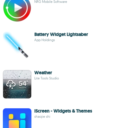
NRG Mobile Software
Battery Widget Lightsaber
App Holdings
Weather
Lite Tools Studio
iScreen - Widgets & Themes
shaojie shi