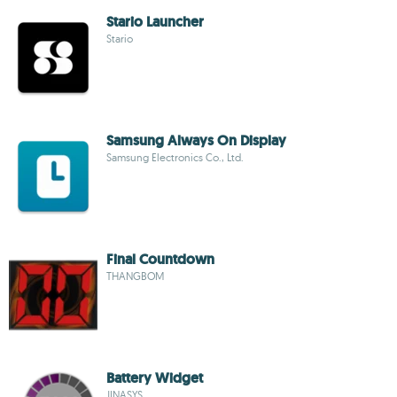
Stario Launcher
Stario
Samsung Always On Display
Samsung Electronics Co., Ltd.
Final Countdown
THANGBOM
Battery Widget
JINASYS