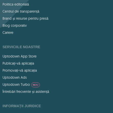
Politica editorială
Centrul de transparență
Brand și resurse pentru presă
Blog corporativ
Cariere
SERVICIILE NOASTRE
Uptodown App Store
Publicați-vă aplicația
Promovați-vă aplicația
Uptodown Ads
Uptodown Turbo
NOU
Întrebări frecvente și asistență
INFORMAȚII JURIDICE