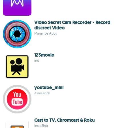
Video Secret Cam Recorder - Record
discreet Video
Mananpa Apps
123movie
ind
youtube_mini
Alam anda
Cast to TV, Chromcast & Roku
InstaShot