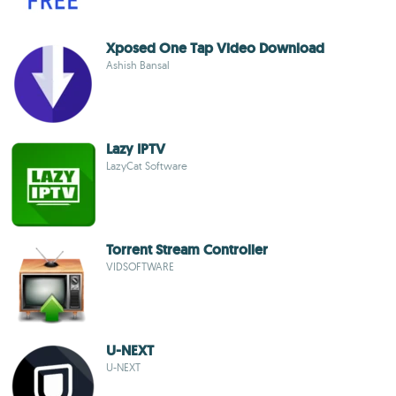
Xposed One Tap Video Download
Ashish Bansal
Lazy IPTV
LazyCat Software
Torrent Stream Controller
VIDSOFTWARE
U-NEXT
U-NEXT