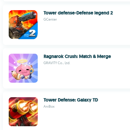
Tower defense-Defense legend 2
GCenter
Ragnarok Crush: Match & Merge
GRAVITY Co., Ltd.
Tower Defense: Galaxy TD
AniBox