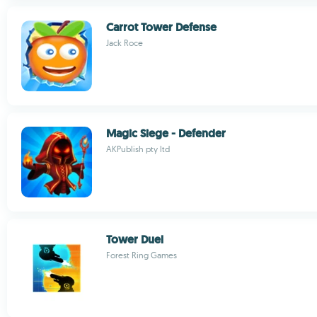
Carrot Tower Defense
Jack Roce
Magic Siege - Defender
AKPublish pty ltd
Tower Duel
Forest Ring Games