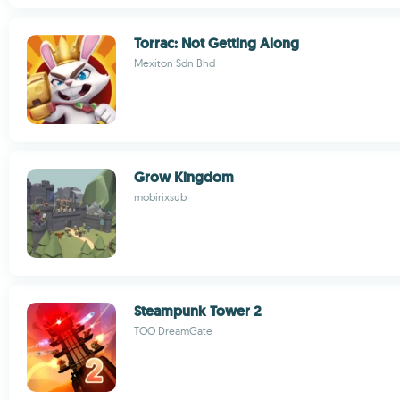
Torrac: Not Getting Along
Mexiton Sdn Bhd
Grow Kingdom
mobirixsub
Steampunk Tower 2
TOO DreamGate