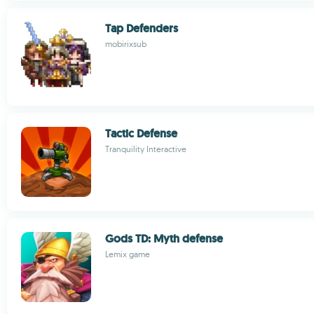
Tap Defenders
mobirixsub
Tactic Defense
Tranquility Interactive
Gods TD: Myth defense
Lemix game