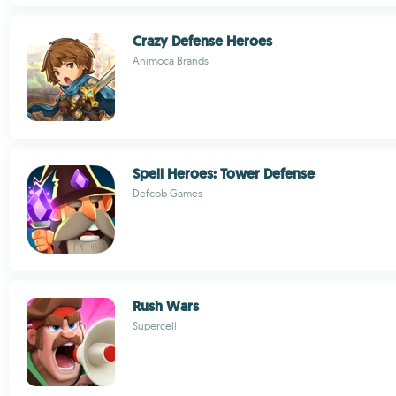
Crazy Defense Heroes
Animoca Brands
Spell Heroes: Tower Defense
Defcob Games
Rush Wars
Supercell