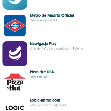
Metro de Madrid Official
Metro de Madrid, S.A.
Nawigacja Play
Uitați de trafic când conduceți în Polonia
Pizza Hut USA
Pizza Hut, Inc.
Logic-immo.com
Găsiți o casă în Franța rapid