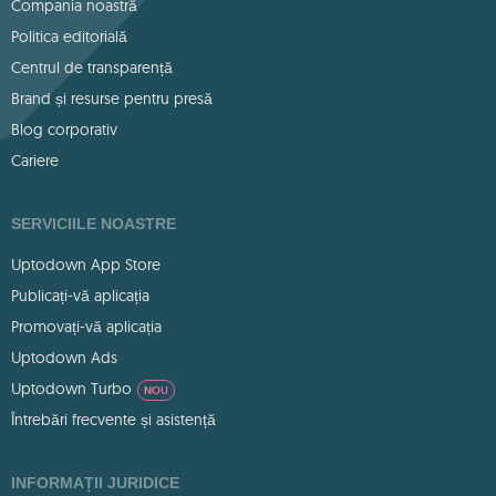
Compania noastră
Politica editorială
Centrul de transparență
Brand și resurse pentru presă
Blog corporativ
Cariere
SERVICIILE NOASTRE
Uptodown App Store
Publicați-vă aplicația
Promovați-vă aplicația
Uptodown Ads
Uptodown Turbo
NOU
Întrebări frecvente și asistență
INFORMAȚII JURIDICE