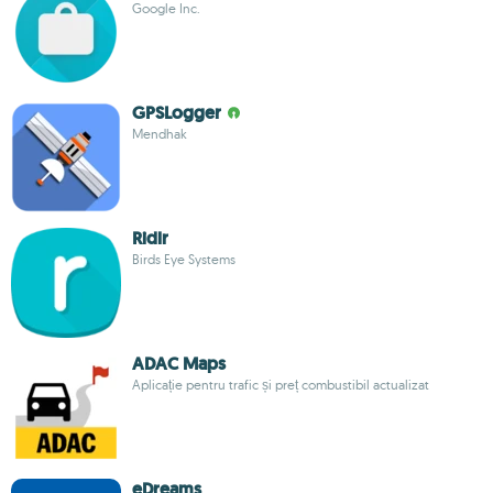
Google Inc.
GPSLogger
Mendhak
Ridlr
Birds Eye Systems
ADAC Maps
Aplicație pentru trafic și preț combustibil actualizat
eDreams