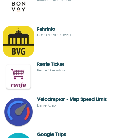
FahrInfo
EOS UPTRADE GmbH
Renfe Ticket
Renfe Operadora
Velociraptor - Map Speed Limit
Daniel Ciao
Google Trips