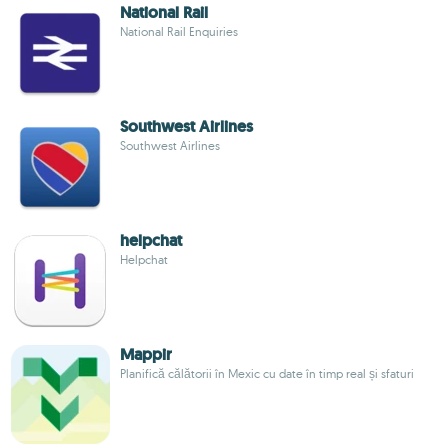
National Rail
National Rail Enquiries
Southwest Airlines
Southwest Airlines
helpchat
Helpchat
Mappir
Planifică călătorii în Mexic cu date în timp real și sfaturi