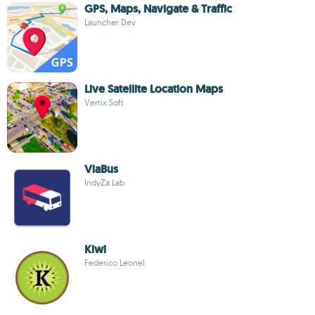
GPS, Maps, Navigate & Traffic
Launcher Dev
Live Satellite Location Maps
Vertix Soft
ViaBus
IndyZa Lab
Kiwi
Federico Leonel