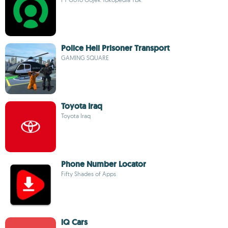
Police Heli Prisoner Transport
GAMING SQUARE
Toyota Iraq
Toyota Iraq
Phone Number Locator
Fifty Shades of Apps
iQ Cars