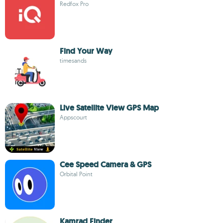
Redfox Pro
Find Your Way
timesands
Live Satellite View GPS Map
Appscourt
Cee Speed Camera & GPS
Orbital Point
Kamrad Finder