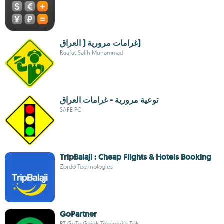
غرامات مرورية ( العراق)
Raafat Salih Muhammad
توعية مرورية - غرامات العراق
SAFE PC
TripBalaji : Cheap Flights & Hotels Booking
Zordo Technologies
GoPartner
PT GoTo Gojek Tokopedia Tbk