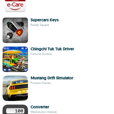
Supercars Keys
Ready Square
Chingchi Tuk Tuk Driver
Fortune Studios
Mustang Drift Simulator
Process Games
Converter
Mezhevikin Aleksei