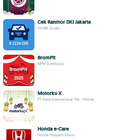
Cek Ranmor DKI Jakarta
Info86 Studio
BromPit
MPM Distributor
Motorku X
PT Astra International Tbk - Honda
Honda e-Care
Honda Prospect Motor