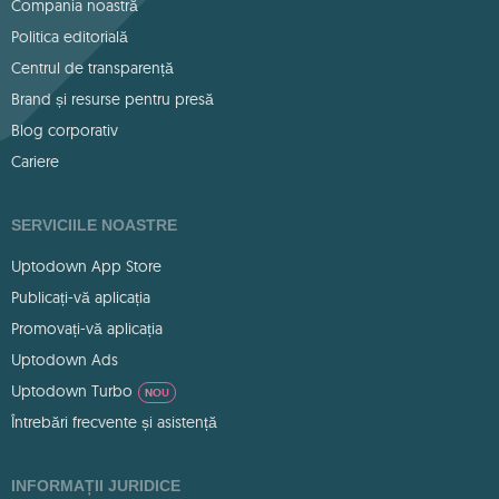
Compania noastră
Politica editorială
Centrul de transparență
Brand și resurse pentru presă
Blog corporativ
Cariere
SERVICIILE NOASTRE
Uptodown App Store
Publicați-vă aplicația
Promovați-vă aplicația
Uptodown Ads
Uptodown Turbo
NOU
Întrebări frecvente și asistență
INFORMAȚII JURIDICE