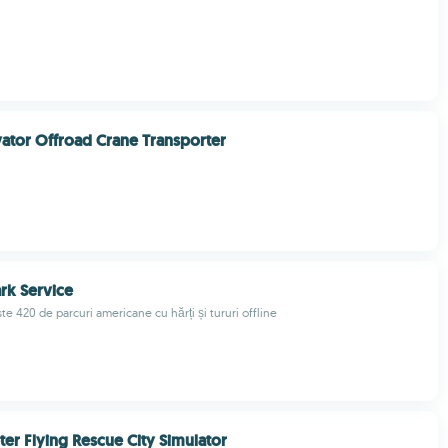
ator Offroad Crane Transporter
ark Service
e 420 de parcuri americane cu hărți și tururi offline
ter Flying Rescue City Simulator