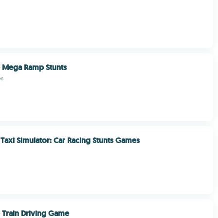
e Mega Ramp Stunts
es
Taxi Simulator: Car Racing Stunts Games
 Train Driving Game