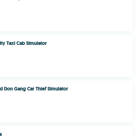
ity Taxi Cab Simulator
 Don Gang Car Thief Simulator
e