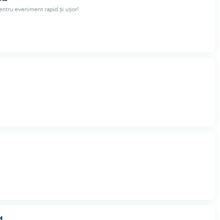
pentru eveniment rapid și ușor!
d