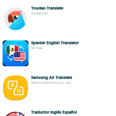
Youdao Translate
Youdao.com
Spanish English Translator
GK Apps
Samsung Air Translate
Samsung Electronics Co., Ltd.
Traductor Inglés Español