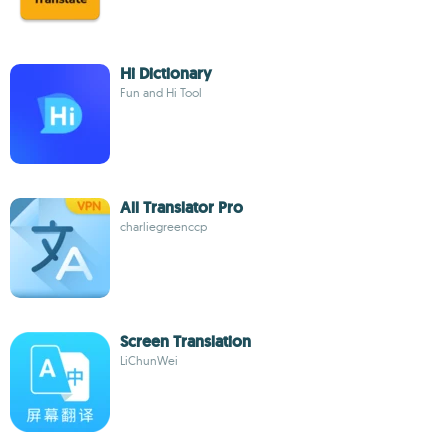
Hi Dictionary
Fun and Hi Tool
All Translator Pro
charliegreenccp
Screen Translation
LiChunWei