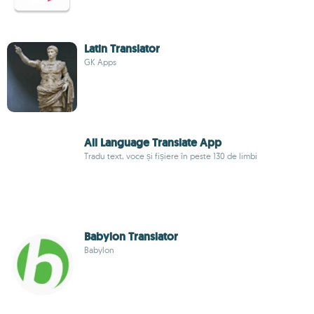
Latin Translator
GK Apps
All Language Translate App
Tradu text, voce și fișiere în peste 130 de limbi
Babylon Translator
Babylon