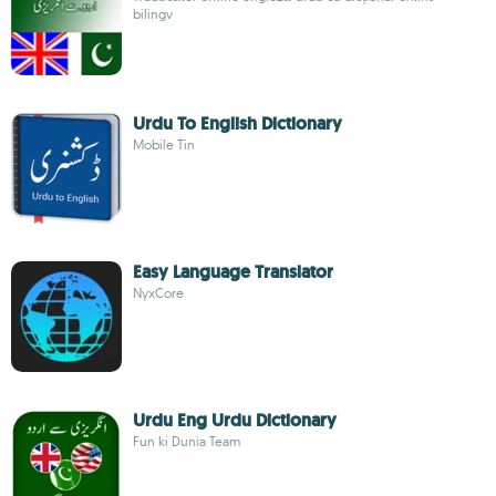
bilingv
Urdu To English Dictionary
Mobile Tin
Easy Language Translator
NyxCore
Urdu Eng Urdu Dictionary
Fun ki Dunia Team