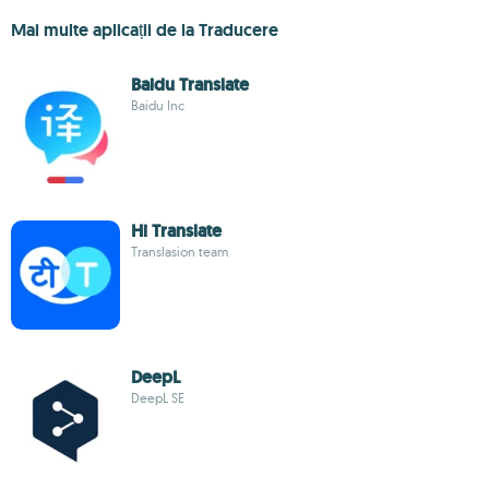
Mai multe aplicații de la Traducere
Baidu Translate
Baidu Inc
Hi Translate
Translasion team
DeepL
DeepL SE