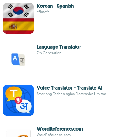
Korean - Spanish
eflasoft
Language Translator
7th Generation
Voice Translator - Translate AI
Smarlong Technologies Electronics Limited
WordReference.com
WordReference.com