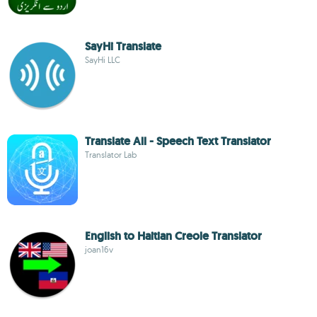
SayHi Translate
SayHi LLC
Translate All - Speech Text Translator
Translator Lab
English to Haitian Creole Translator
joan16v