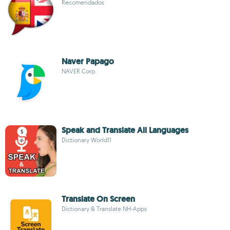
Recomendados
Naver Papago
NAVER Corp.
Speak and Translate All Languages
Dictionary World11
Translate On Screen
Dictionary & Translate NH-Apps