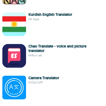
Kurdish English Translator
GK Apps
Chao Translate - voice and picture
translator
HitRun Lab
Camera Translator
EVOLLY.APP