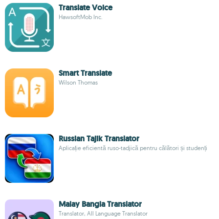
Translate Voice
HawsoftMob Inc.
Smart Translate
Wilson Thomas
Russian Tajik Translator
Aplicație eficientă ruso-tadjică pentru călători și studenți
Malay Bangla Translator
Translator, All Language Translator