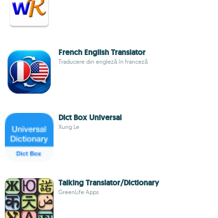
French English Translator
Traducere din engleză în franceză
Dict Box Universal
Xung Le
Talking Translator/Dictionary
GreenLife Apps