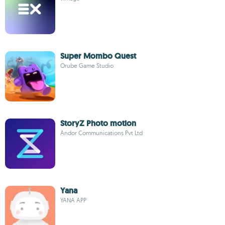
Super Mombo Quest
Orube Game Studio
StoryZ Photo motion
Andor Communications Pvt Ltd
Yana
YANA APP