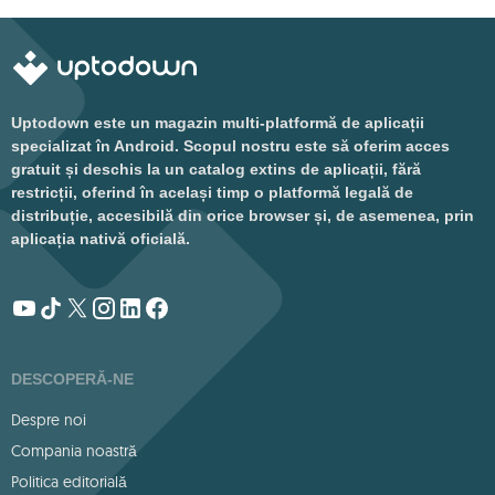
Uptodown este un magazin multi-platformă de aplicații
specializat în Android. Scopul nostru este să oferim acces
gratuit și deschis la un catalog extins de aplicații, fără
restricții, oferind în același timp o platformă legală de
distribuție, accesibilă din orice browser și, de asemenea, prin
aplicația nativă oficială.
DESCOPERĂ-NE
Despre noi
Compania noastră
Politica editorială