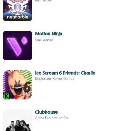
Netmarble
Motion Ninja
changpeng
Ice Scream 6 Friends: Charlie
Keplerians Horror Games
Clubhouse
Alpha Exploration Co.