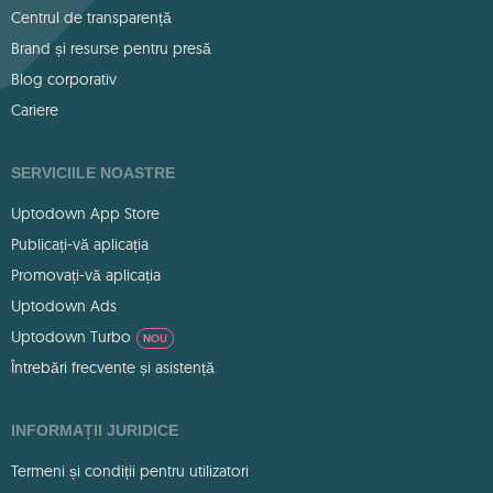
Centrul de transparență
Brand și resurse pentru presă
Blog corporativ
Cariere
SERVICIILE NOASTRE
Uptodown App Store
Publicați-vă aplicația
Promovați-vă aplicația
Uptodown Ads
Uptodown Turbo
NOU
Întrebări frecvente și asistență
INFORMAȚII JURIDICE
Termeni și condiții pentru utilizatori