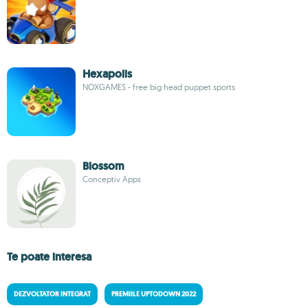
Hexapolis
NOXGAMES - free big head puppet sports
Blossom
Conceptiv Apps
Te poate interesa
DEZVOLTATOR INTEGRAT
PREMIILE UPTODOWN 2022