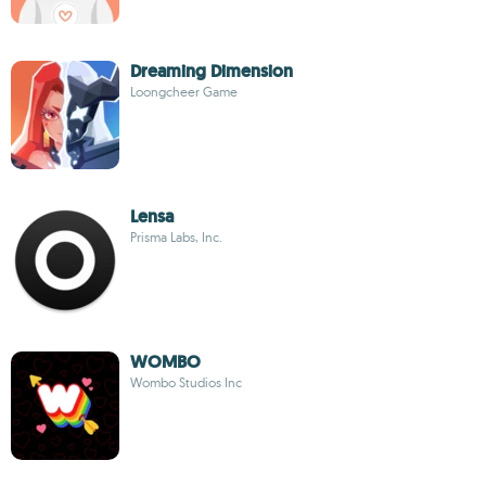
Dreaming Dimension
Loongcheer Game
Lensa
Prisma Labs, Inc.
WOMBO
Wombo Studios Inc