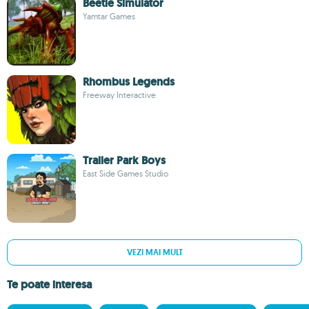
Beetle Simulator
Yamtar Games
Rhombus Legends
Freeway Interactive
Trailer Park Boys
East Side Games Studio
VEZI MAI MULT
Te poate interesa