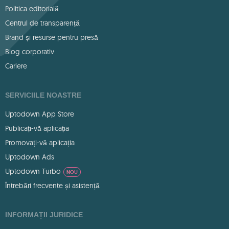
Politica editorială
Centrul de transparență
Brand și resurse pentru presă
Blog corporativ
Cariere
SERVICIILE NOASTRE
Uptodown App Store
Publicați-vă aplicația
Promovați-vă aplicația
Uptodown Ads
Uptodown Turbo
NOU
Întrebări frecvente și asistență
INFORMAȚII JURIDICE