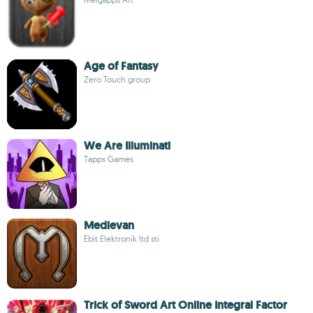
Age of Fantasy
Zero Touch group
We Are Illuminati
Tapps Games
Medievan
Ebit Elektronik ltd sti
Trick of Sword Art Online Integral Factor