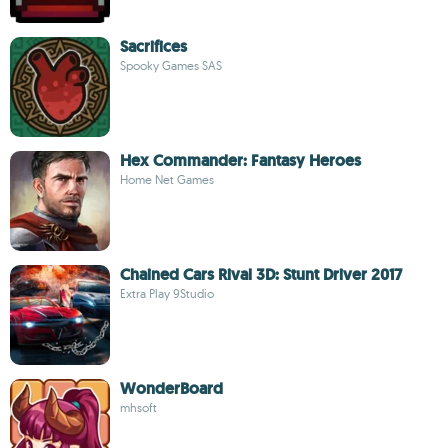
Sacrifices
Spooky Games SAS
Hex Commander: Fantasy Heroes
Home Net Games
Chained Cars Rival 3D: Stunt Driver 2017
Extra Play 9Studio
WonderBoard
mhsoft