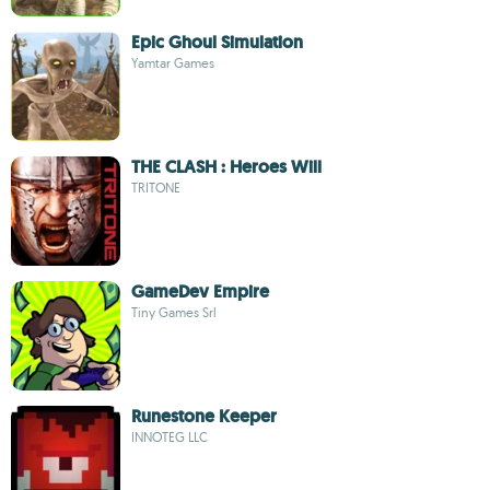
Epic Ghoul Simulation
Yamtar Games
THE CLASH : Heroes Will
TRITONE
GameDev Empire
Tiny Games Srl
Runestone Keeper
INNOTEG LLC