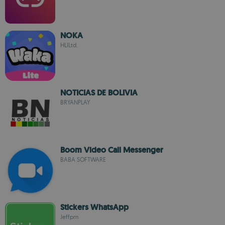
NOKA
HLILtd.
NOTICIAS DE BOLIVIA
BRYANPLAY
Boom Video Call Messenger
BABA SOFTWARE
Stickers WhatsApp
Jeffpm