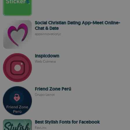
Social Christian Dating App-Meet Online-
Chat & Date
appsinnovationjc
Inspicdown
Web Colmeia
Friend Zone Perú
Grupo Lainot
Best Stylish Fonts for Facebook
Ravi,inc