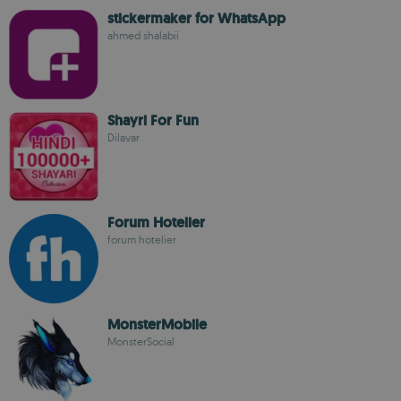
stickermaker for WhatsApp
ahmed shalabii
Shayri For Fun
Dilavar
Forum Hotelier
forum hotelier
MonsterMobile
MonsterSocial