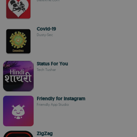
Covid-19
Dusty-Sec
Status For You
Tech Tushar
Friendly for Instagram
Friendly App Studio
ZigZag