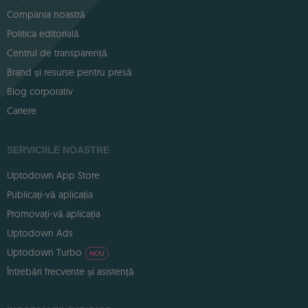
Compania noastră
Politica editorială
Centrul de transparență
Brand și resurse pentru presă
Blog corporativ
Cariere
SERVICIILE NOASTRE
Uptodown App Store
Publicați-vă aplicația
Promovați-vă aplicația
Uptodown Ads
Uptodown Turbo
NOU
Întrebări frecvente și asistență