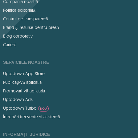
Compania noastră
Politica editorială
Centrul de transparență
Brand și resurse pentru presă
Blog corporativ
Cariere
SERVICIILE NOASTRE
Uptodown App Store
Publicați-vă aplicația
Promovați-vă aplicația
Uptodown Ads
Uptodown Turbo
NOU
Întrebări frecvente și asistență
INFORMAȚII JURIDICE