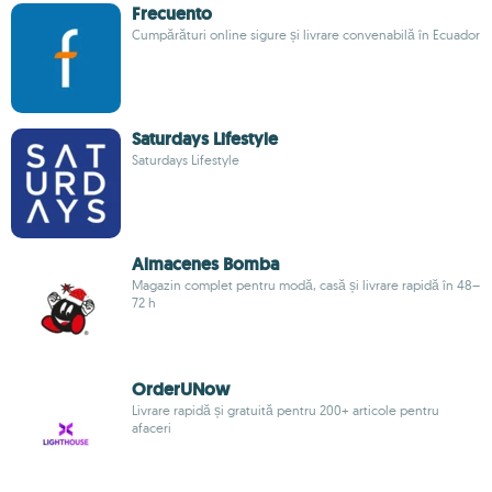
Frecuento
Cumpărături online sigure și livrare convenabilă în Ecuador
Saturdays Lifestyle
Saturdays Lifestyle
Almacenes Bomba
Magazin complet pentru modă, casă și livrare rapidă în 48–
72 h
OrderUNow
Livrare rapidă și gratuită pentru 200+ articole pentru
afaceri