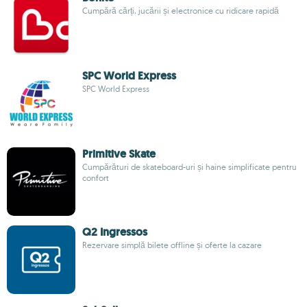
Cumpără cărți, jucării și electronice cu ridicare rapidă
SPC World Express
SPC World Express
Primitive Skate
Cumpărături de skateboard-uri și haine simplificate pentru
confort
Q2 Ingressos
Rezervare simplă bilete offline și oferte la cazare