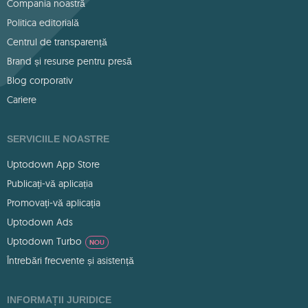
Compania noastră
Politica editorială
Centrul de transparență
Brand și resurse pentru presă
Blog corporativ
Cariere
SERVICIILE NOASTRE
Uptodown App Store
Publicați-vă aplicația
Promovați-vă aplicația
Uptodown Ads
Uptodown Turbo
NOU
Întrebări frecvente și asistență
INFORMAȚII JURIDICE