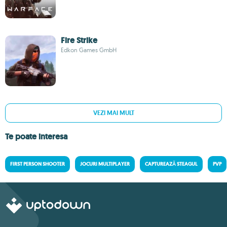
Fire Strike
Edkon Games GmbH
VEZI MAI MULT
Te poate interesa
FIRST PERSON SHOOTER
JOCURI MULTIPLAYER
CAPTUREAZĂ STEAGUL
PVP