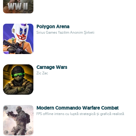
Polygon Arena
Sirius Games Yazılım Anonim Şirketi
Carnage Wars
Zic Zac
Modern Commando Warfare Combat
FPS offline intens cu luptă strategică și grafică realistă