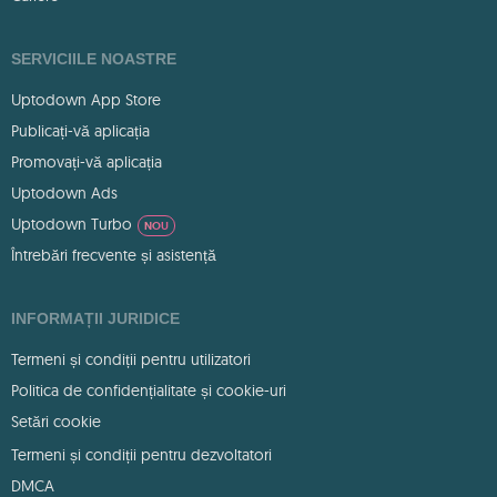
SERVICIILE NOASTRE
Uptodown App Store
Publicați-vă aplicația
Promovați-vă aplicația
Uptodown Ads
Uptodown Turbo
NOU
Întrebări frecvente și asistență
INFORMAȚII JURIDICE
Termeni și condiții pentru utilizatori
Politica de confidențialitate și cookie-uri
Setări cookie
Termeni și condiții pentru dezvoltatori
DMCA