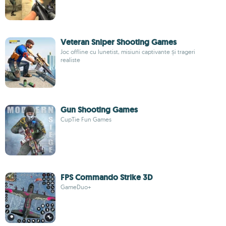
Veteran Sniper Shooting Games
Joc offline cu lunetist, misiuni captivante și trageri
realiste
Gun Shooting Games
CupTie Fun Games
FPS Commando Strike 3D
GameDuo+