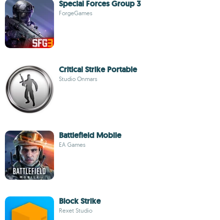
Special Forces Group 3
ForgeGames
Critical Strike Portable
Studio Onmars
Battlefield Mobile
EA Games
Block Strike
Rexet Studio