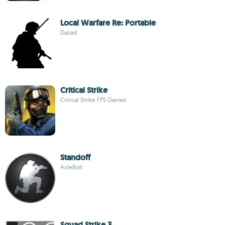
Local Warfare Re: Portable
Dazad
Critical Strike
Critical Strike FPS Games
Standoff
AxleBolt
Squad Strike 3