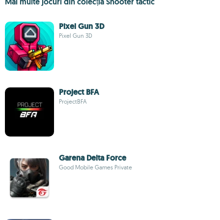
Mai multe jocuri din colecția Shooter tactic
Pixel Gun 3D
Pixel Gun 3D
Project BFA
ProjectBFA
Garena Delta Force
Good Mobile Games Private