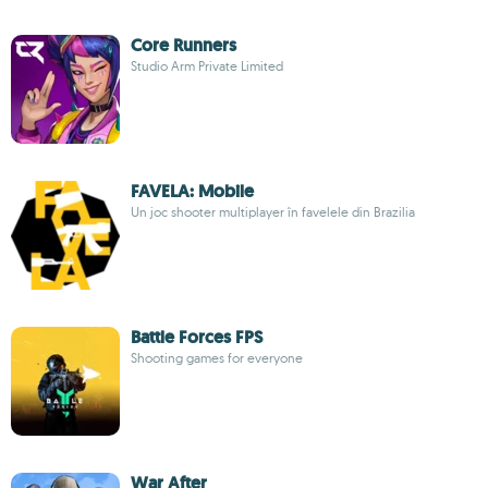
Core Runners
Studio Arm Private Limited
FAVELA: Mobile
Un joc shooter multiplayer în favelele din Brazilia
Battle Forces FPS
Shooting games for everyone
War After