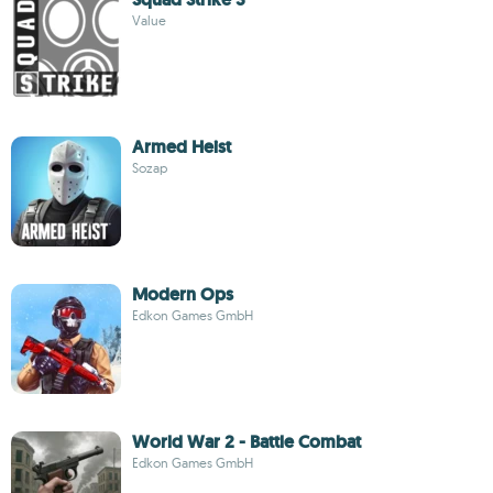
Value
Armed Heist
Sozap
Modern Ops
Edkon Games GmbH
World War 2 - Battle Combat
Edkon Games GmbH