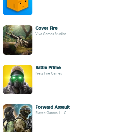
Cover Fire
Viva Games Studios
Battle Prime
Press Fire Games
Forward Assault
Blayze Games, L.L.C.