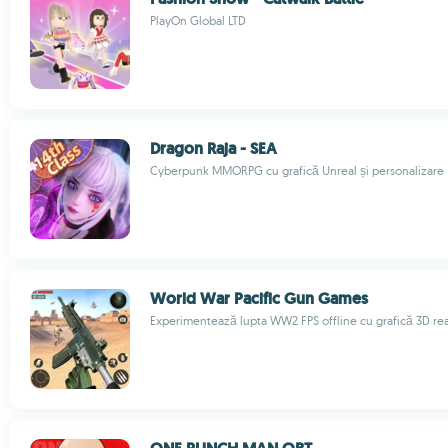
PlayOn Global LTD
Dragon Raja - SEA
Cyberpunk MMORPG cu grafică Unreal și personalizare
World War Pacific Gun Games
Experimentează lupta WW2 FPS offline cu grafică 3D rea