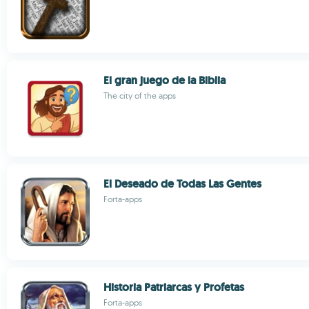
El gran juego de la Biblia
The city of the apps
El Deseado de Todas Las Gentes
Forta-apps
Historia Patriarcas y Profetas
Forta-apps