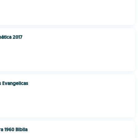
bática 2017
 Evangelicas
a 1960 Biblia