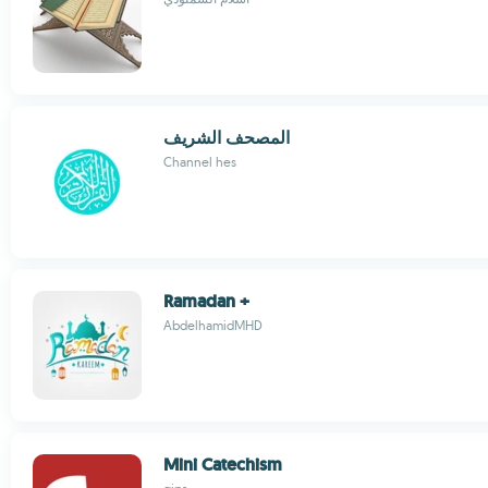
المصحف الشريف
Channel hes
Ramadan +
AbdelhamidMHD
Mini Catechism