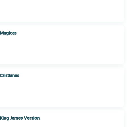
 Magicas
Cristianas
 King James Version