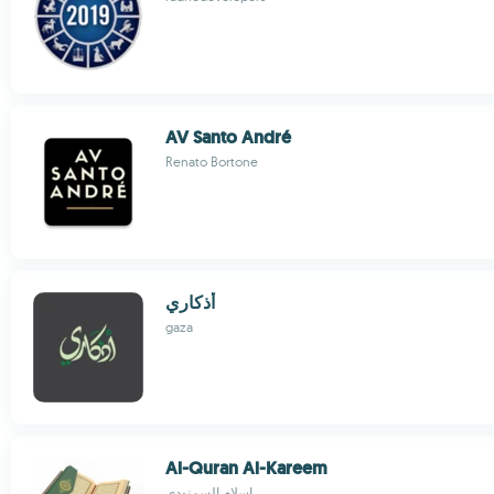
AV Santo André
Renato Bortone
أذكاري
gaza
Al-Quran Al-Kareem
اسلام السمنودي