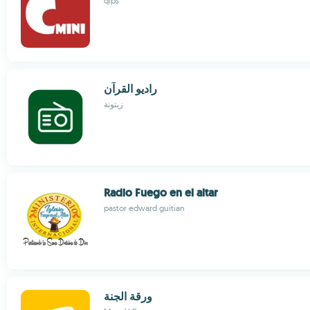
qips
راديو القرآن
زيتونة
Radio Fuego en el altar
pastor edward guitian
ورقة الجنة