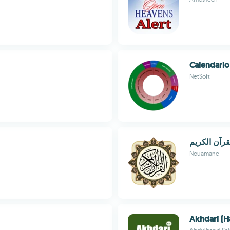
Calendario 
NetSoft
قرآن الكريم
Nouamane
Akhdari (H