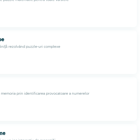
pe
iniță rezolvând puzzle-uri complexe
memoria prin identificarea provocatoare a numerelor
ame