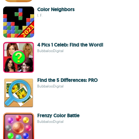
Color Neighbors
I. F.
4 Pics 1 Celeb: Find the Word!
BubbalooDigital
Find the 5 Differences: PRO
BubbalooDigital
Frenzy Color Battle
BubbalooDigital