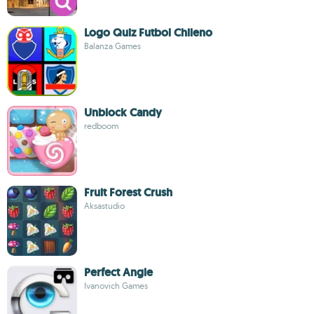
Logo Quiz Futbol Chileno
Balanza Games
Unblock Candy
redboom
Fruit Forest Crush
Aksastudio
Perfect Angle
Ivanovich Games