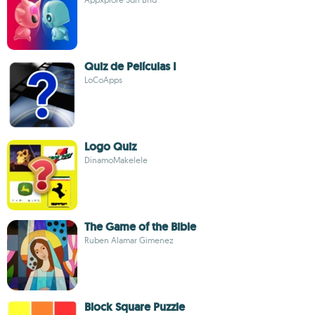
Quiz de Películas I
LoCoApps
Logo Quiz
DinamoMakelele
The Game of the Bible
Ruben Alamar Gimenez
Block Square Puzzle