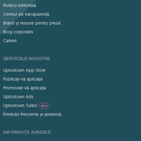
Politica editorială
Centrul de transparență
Brand și resurse pentru presă
Blog corporativ
Cariere
SERVICIILE NOASTRE
Uptodown App Store
Publicați-vă aplicația
Promovați-vă aplicația
Uptodown Ads
Uptodown Turbo
NOU
Întrebări frecvente și asistență
INFORMAȚII JURIDICE