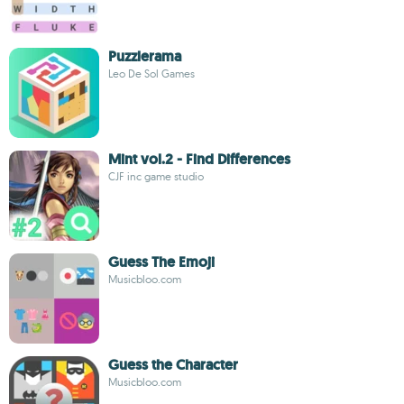
Puzzlerama
Leo De Sol Games
Mint vol.2 - Find Differences
CJF inc game studio
Guess The Emoji
Musicbloo.com
Guess the Character
Musicbloo.com