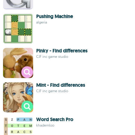
Pushing Machine
algeria
Pinky - Find differences
CJF inc game studio
Mint - Find differences
CJF inc game studio
Word Search Pro
khademloo