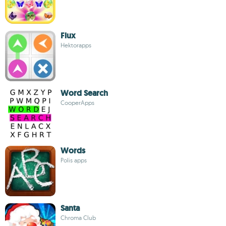
Flux
Hektorapps
Word Search
CooperApps
Words
Polis apps
Santa
Chroma Club