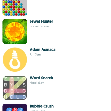
Jewel Hunter
Rocket Forever
Adam Asmaca
Arif Sami
Word Search
HarokoSoft
Bubble Crush
PersonCorp