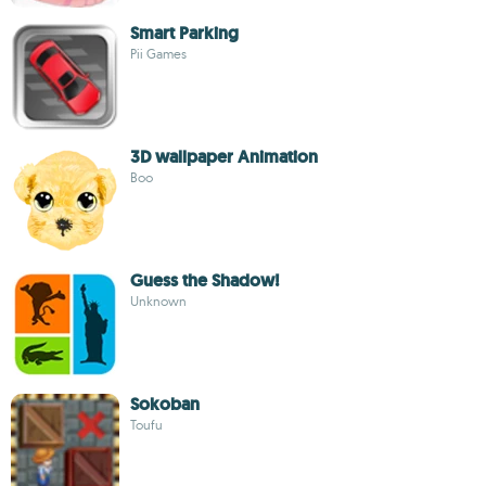
Smart Parking
Pii Games
3D wallpaper Animation
Boo
Guess the Shadow!
Unknown
Sokoban
Toufu