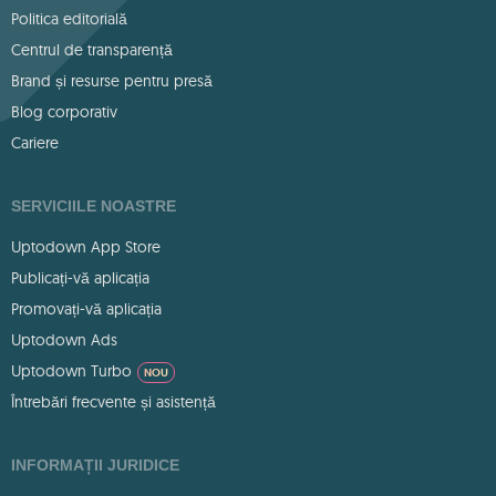
Politica editorială
Centrul de transparență
Brand și resurse pentru presă
Blog corporativ
Cariere
SERVICIILE NOASTRE
Uptodown App Store
Publicați-vă aplicația
Promovați-vă aplicația
Uptodown Ads
Uptodown Turbo
NOU
Întrebări frecvente și asistență
INFORMAȚII JURIDICE