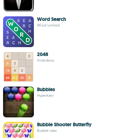
Word Search
Wixot Limited
2048
Androbros
Bubbles
Hyperkani
Bubble Shooter Butterfly
Bubble Labs