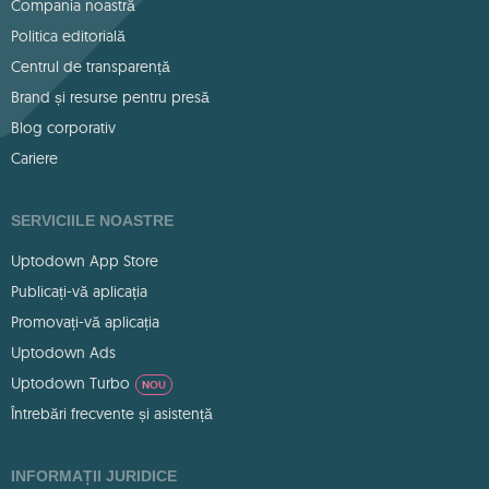
Compania noastră
Politica editorială
Centrul de transparență
Brand și resurse pentru presă
Blog corporativ
Cariere
SERVICIILE NOASTRE
Uptodown App Store
Publicați-vă aplicația
Promovați-vă aplicația
Uptodown Ads
Uptodown Turbo
NOU
Întrebări frecvente și asistență
INFORMAȚII JURIDICE