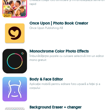
rapid
Once Upon | Photo Book Creator
Once Upon Publishing AB
Monochrome Color Photo Effects
Îmbunătățește pozele cu culoare selectivă într-un editor
mono gratuit
Body & Face Editor
Aplicație mobilă pentru editare foto ușoară a feței și a
corpului
Background Eraser + changer