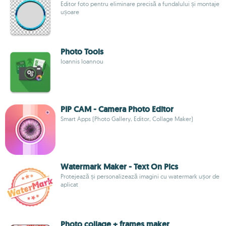
Editor foto pentru eliminare precisă a fundalului și montaje
ușoare
Photo Tools
Ioannis Ioannou
PIP CAM - Camera Photo Editor
Smart Apps (Photo Gallery, Editor, Collage Maker)
Watermark Maker - Text On Pics
Protejează și personalizează imagini cu watermark ușor de
aplicat
Photo collage + frames maker