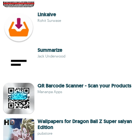
Linkaive
Rohit Surwase
Summarize
Jack Underwood
QR Barcode Scanner - Scan your Products
Mananpa Apps
Wallpapers for Dragon Ball Z Super saiyan
Edition
pubstore