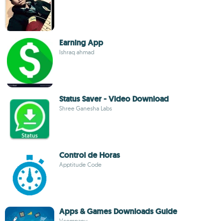
Earning App
Ishraq ahmad
Status Saver - Video Download
Shree Ganesha Labs
Control de Horas
Apptitude Code
Apps & Games Downloads Guide
Vcompany