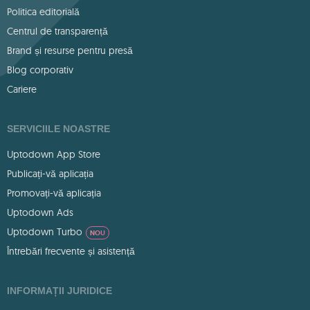
Politica editorială
Centrul de transparență
Brand și resurse pentru presă
Blog corporativ
Cariere
SERVICIILE NOASTRE
Uptodown App Store
Publicați-vă aplicația
Promovați-vă aplicația
Uptodown Ads
Uptodown Turbo
NOU
Întrebări frecvente și asistență
INFORMAȚII JURIDICE