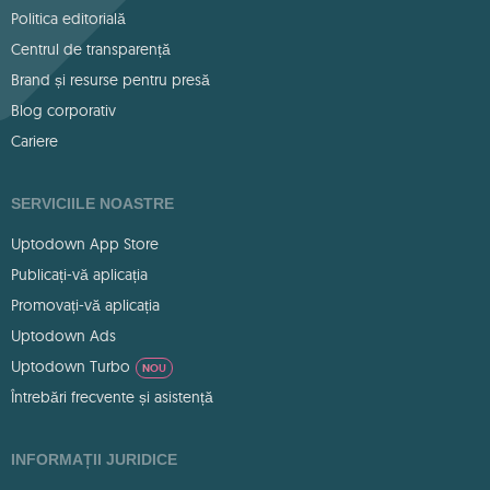
Politica editorială
Centrul de transparență
Brand și resurse pentru presă
Blog corporativ
Cariere
SERVICIILE NOASTRE
Uptodown App Store
Publicați-vă aplicația
Promovați-vă aplicația
Uptodown Ads
Uptodown Turbo
NOU
Întrebări frecvente și asistență
INFORMAȚII JURIDICE