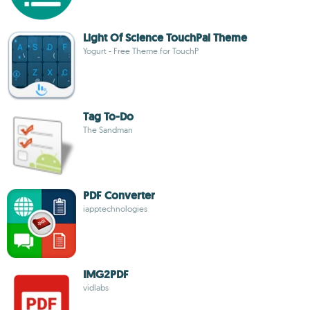
Light Of Science TouchPal Theme
Yogurt - Free Theme for TouchP
Tag To-Do
The Sandman
PDF Converter
iapptechnologies
IMG2PDF
vidlabs