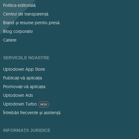
Politica editorială
Centrul de transparență
Brand și resurse pentru presă
Blog corporativ
Cariere
SERVICIILE NOASTRE
Uptodown App Store
Publicați-vă aplicația
Promovați-vă aplicația
Uptodown Ads
Uptodown Turbo
NOU
Întrebări frecvente și asistență
INFORMAȚII JURIDICE