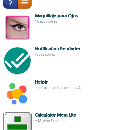
Maquillaje para Ojos
NCappmoviles
Notification Reminder
Yogesh Dama
Helpin
Inconscientes Consistentes, SL
Calculator Mem Lite
A.M. Web Expert Inc.