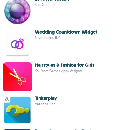
SoftDrom
Wedding Countdown Widget
Sevenlogics, INC
Hairstyles & Fashion for Girls
Kaufcom Games Apps Widgets
Tinkerplay
Autodesk Inc.