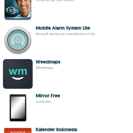
Mobile Alarm System Lite
Setează alarme pe smartphone-ul tău
Weedmaps
Weedmaps
Mirror Free
wckd-dev
Kalender Indonesia