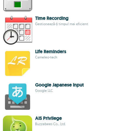
Time Recording
Gestionează-ți timpul mai eficient
Life Reminders
Cameleo-tech
Google Japanese Input
Google LLC
AIS Privilege
Buzzebees Co., Ltd.