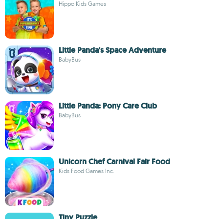
Hippo Kids Games
Little Panda's Space Adventure
BabyBus
Little Panda: Pony Care Club
BabyBus
Unicorn Chef Carnival Fair Food
Kids Food Games Inc.
Tiny Puzzle