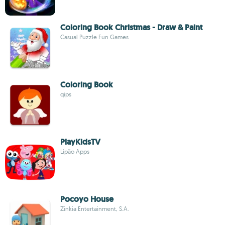
Coloring Book Christmas - Draw & Paint
Casual Puzzle Fun Games
Coloring Book
qips
PlayKidsTV
Lipão Apps
Pocoyo House
Zinkia Entertainment, S.A.