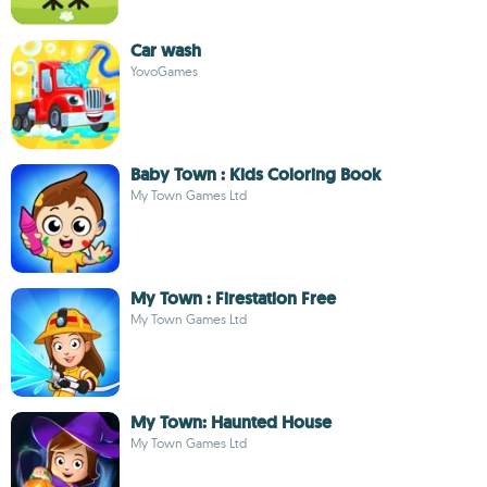
Car wash
YovoGames
Baby Town : Kids Coloring Book
My Town Games Ltd
My Town : Firestation Free
My Town Games Ltd
My Town: Haunted House
My Town Games Ltd