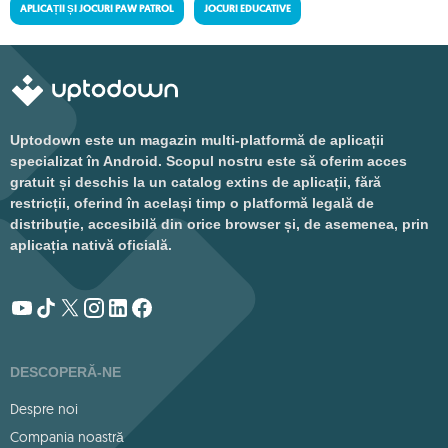
APLICAȚII ȘI JOCURI PAW PATROL
JOCURI EDUCATIVE
Uptodown este un magazin multi-platformă de aplicații
specializat în Android. Scopul nostru este să oferim acces
gratuit și deschis la un catalog extins de aplicații, fără
restricții, oferind în același timp o platformă legală de
distribuție, accesibilă din orice browser și, de asemenea, prin
aplicația nativă oficială.
DESCOPERĂ-NE
Despre noi
Compania noastră