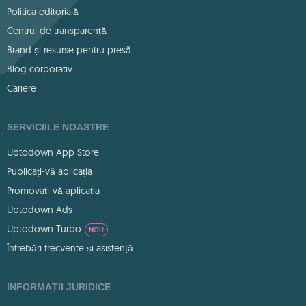
Politica editorială
Centrul de transparență
Brand și resurse pentru presă
Blog corporativ
Cariere
SERVICIILE NOASTRE
Uptodown App Store
Publicați-vă aplicația
Promovați-vă aplicația
Uptodown Ads
Uptodown Turbo
NOU
Întrebări frecvente și asistență
INFORMAȚII JURIDICE