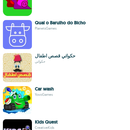
Qual o Barulho do Bicho
PlanetsGames
حكواتي قصص اطفال
حكواتي
Car wash
YovoGames
Kids Quest
CreativeKids