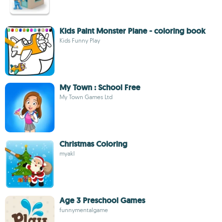
Kids Paint Monster Plane - coloring book
Kids Funny Play
My Town : School Free
My Town Games Ltd
Christmas Coloring
myakl
Age 3 Preschool Games
funnymentalgame