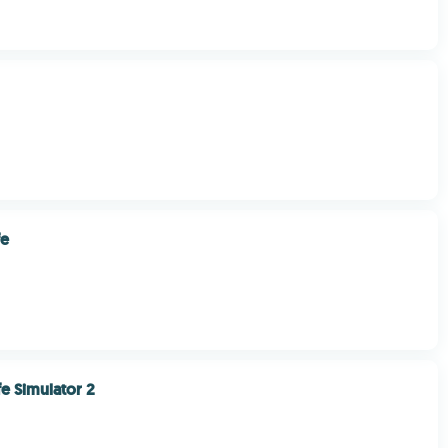
fe
fe Simulator 2