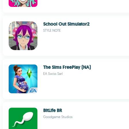
School Out Simulator2
STYLE NOTE
The Sims FreePlay (NA)
EA Swiss Sarl
BitLife BR
Goodgame Studios