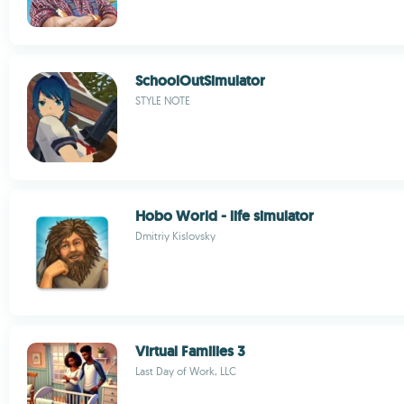
SchoolOutSimulator
STYLE NOTE
Hobo World - life simulator
Dmitriy Kislovsky
Virtual Families 3
Last Day of Work, LLC