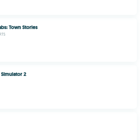
abs: Town Stories
RTS
 Simulator 2