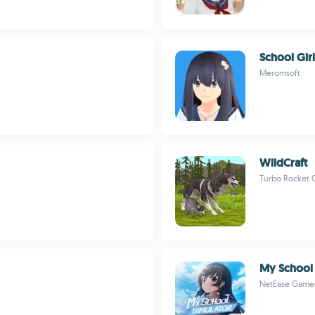
School Girl
Meromsoft
WildCraft
Turbo Rocket
My School 
NetEase Game