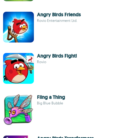
Angry Birds Friends
Rovio Entertainment Ltd.
Angry Birds Fight!
Rovio
Fling a Thing
Big Blue Bubble