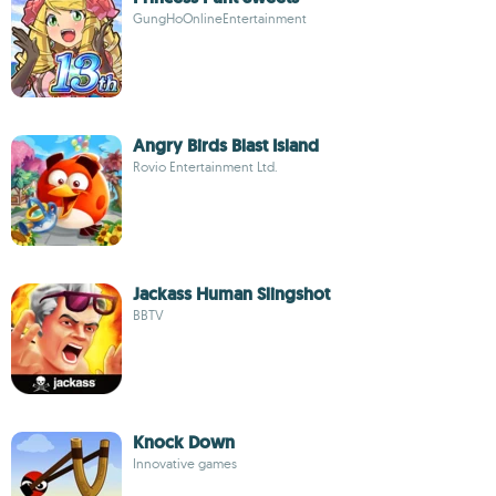
GungHoOnlineEntertainment
Angry Birds Blast Island
Rovio Entertainment Ltd.
Jackass Human Slingshot
BBTV
Knock Down
Innovative games