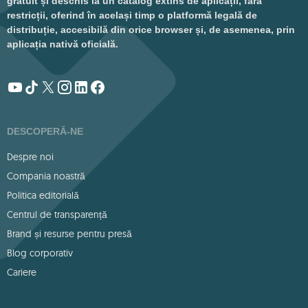
gratuit și deschis la un catalog extins de aplicații, fără
restricții, oferind în același timp o platformă legală de
distribuție, accesibilă din orice browser și, de asemenea, prin
aplicația nativă oficială.
DESCOPERĂ-NE
Despre noi
Compania noastră
Politica editorială
Centrul de transparență
Brand și resurse pentru presă
Blog corporativ
Cariere