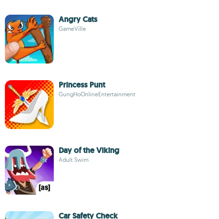
Angry Cats
GameVille
Princess Punt
GungHoOnlineEntertainment
Day of the Viking
Adult Swim
Car Safety Check