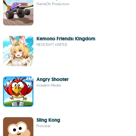
GameOn Production
Kemono Friends: Kingdom
NEOCRAFT LIMITED
Angry Shooter
Academ Media
Sling Kong
Protostar