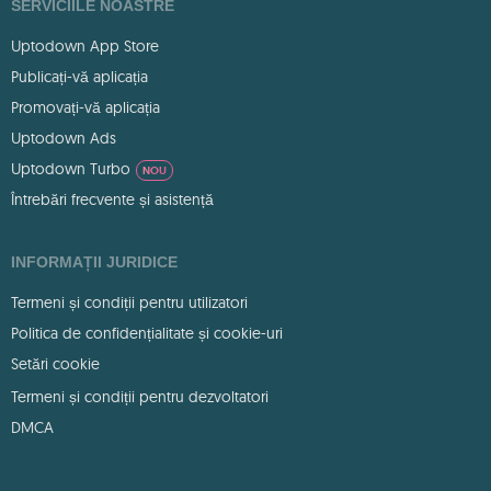
SERVICIILE NOASTRE
Uptodown App Store
Publicați-vă aplicația
Promovați-vă aplicația
Uptodown Ads
Uptodown Turbo
NOU
Întrebări frecvente și asistență
INFORMAȚII JURIDICE
Termeni și condiții pentru utilizatori
Politica de confidențialitate și cookie-uri
Setări cookie
Termeni și condiții pentru dezvoltatori
DMCA