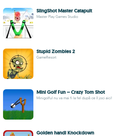
SlingShot Master Catapult
Master Play Games Studio
Stupid Zombies 2
GameResort
Mini Golf Fun – Crazy Tom Shot
Minigolful nu va mai fi la fel după ce îl joci aici!
Golden handi Knockdown