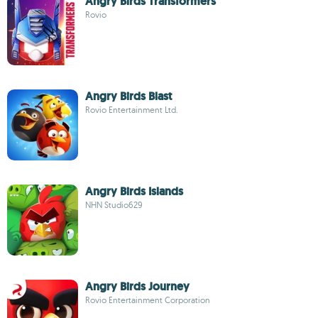
Angry Birds Transformers
Rovio
Angry Birds Blast
Rovio Entertainment Ltd.
Angry Birds Islands
NHN Studio629
Angry Birds Journey
Rovio Entertainment Corporation