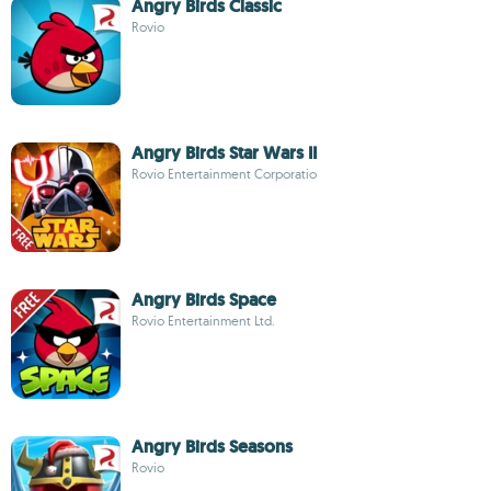
Angry Birds Classic
Rovio
Angry Birds Star Wars II
Rovio Entertainment Corporatio
Angry Birds Space
Rovio Entertainment Ltd.
Angry Birds Seasons
Rovio