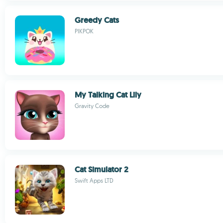
Greedy Cats
PIKPOK
My Talking Cat Lily
Gravity Code
Cat Simulator 2
Swift Apps LTD