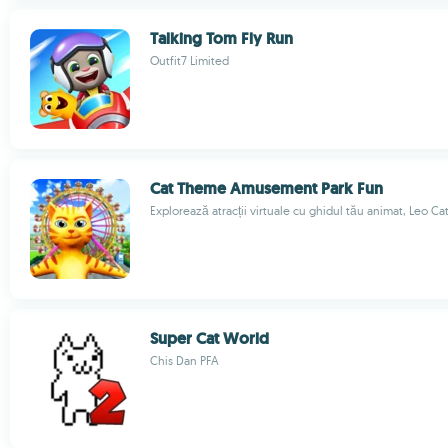
Talking Tom Fly Run
Outfit7 Limited
Cat Theme Amusement Park Fun
Explorează atracții virtuale cu ghidul tău animat, Leo C
Super Cat World
Chis Dan PFA