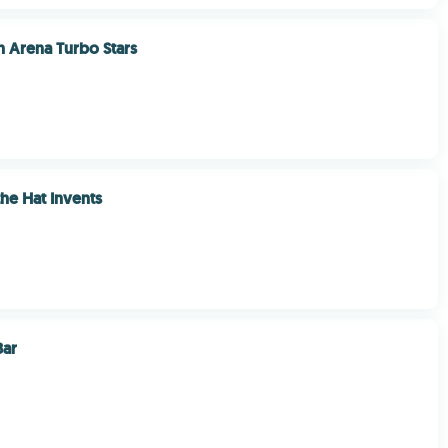
h Arena Turbo Stars
the Hat Invents
Bar