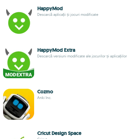
HappyMod
Descarcă aplicații și jocuri modificate
HappyMod Extra
Descarcă versiuni modificate ale jocurilor și aplicațiilor
Cozmo
Anki Inc.
Cricut Design Space