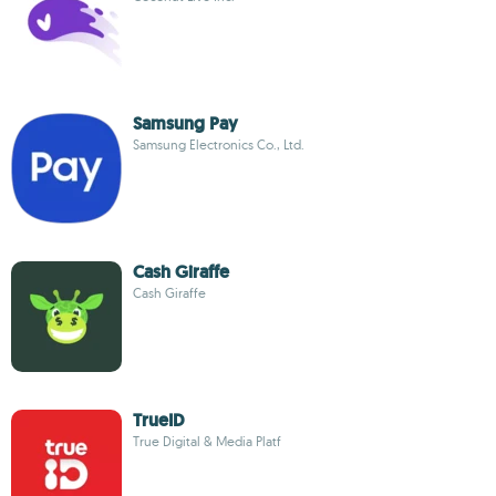
Samsung Pay
Samsung Electronics Co., Ltd.
Cash Giraffe
Cash Giraffe
TrueID
True Digital & Media Platf