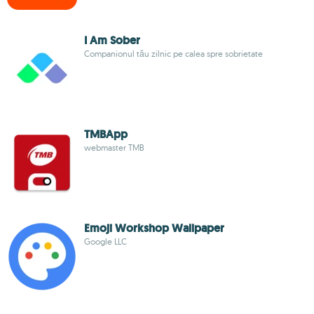
I Am Sober
Companionul tău zilnic pe calea spre sobrietate
TMBApp
webmaster TMB
Emoji Workshop Wallpaper
Google LLC