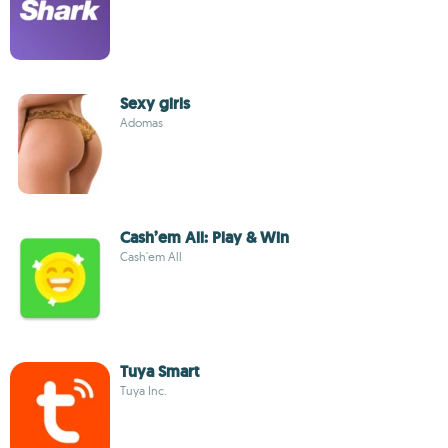
Sexy girls
Adomas
Cash’em All: Play & Win
Cash'em All
Tuya Smart
Tuya Inc.