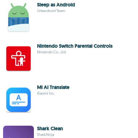
Sleep as Android
Urbandroid Team
Nintendo Switch Parental Controls
Nintendo Co., Ltd.
Mi AI Translate
Xiaomi Inc.
Shark Clean
SharkNinja