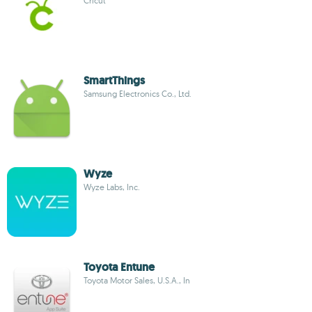
Cricut
Smart​Things
Samsung Electronics Co., Ltd.
Wyze
Wyze Labs, Inc.
Toyota Entune
Toyota Motor Sales, U.S.A., In