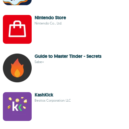
Nintendo Store
Nintendo Co., Ltd.
Guide to Master Tinder - Secrets
Sabe+
KashKick
Besitos Corporation LLC