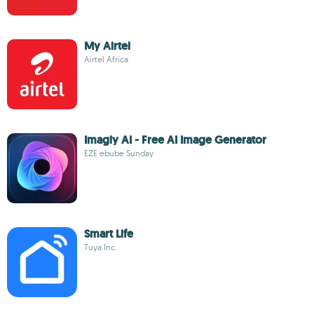
My Airtel
Airtel Africa
Imagly AI - Free AI Image Generator
EZE ebube Sunday
Smart Life
Tuya Inc.