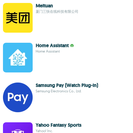
Meituan
厦门三快在线科技有限公司
Home Assistant
Home Assistant
Samsung Pay (Watch Plug-in)
Samsung Electronics Co., Ltd.
Yahoo Fantasy Sports
Yahoo! Inc.