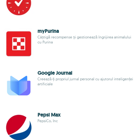
myPurina
Câștigă recompense și gestionează îngrijirea animalului
cu Purina
Google Journal
Creează-ți propriul jurnal personal cu ajutorul inteligenței
artificiale
Pepsi Max
PepsiCo, Inc