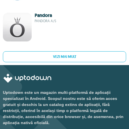
Pandora
PANDORA A/S
VEZI MAI MULT
Uptodown este un magazin multi-platformă de aplicații
specializat în Android. Scopul nostru este să oferim acces
gratuit și deschis la un catalog extins de aplicații, fără
restricții, oferind în același timp o platformă legală de
distribuție, accesibilă din orice browser și, de asemenea, prin
aplicația nativă oficială.