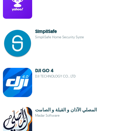
SimpliSafe
SimpliSafe Home Security Syste
DJI GO 4
DJI TECHNOLOGY CO., LTD
المصلي الآذان و القبلة و الصامت
Madar Software