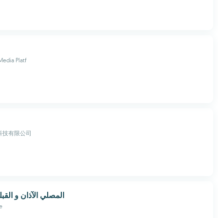
Media Platf
科技有限公司
المصلي الآذان و القب
e