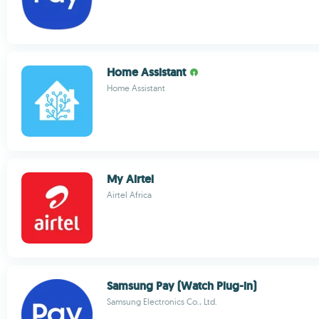
Home Assistant
Home Assistant
My Airtel
Airtel Africa
Samsung Pay (Watch Plug-in)
Samsung Electronics Co., Ltd.