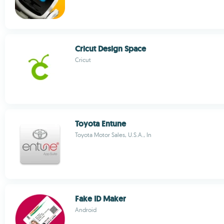
Cricut Design Space
Cricut
Toyota Entune
Toyota Motor Sales, U.S.A., In
Fake ID Maker
Android