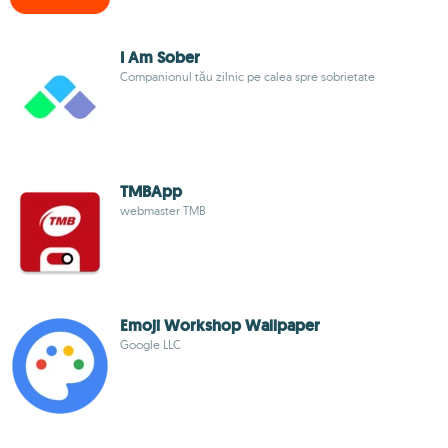
I Am Sober
Companionul tău zilnic pe calea spre sobrietate
TMBApp
webmaster TMB
Emoji Workshop Wallpaper
Google LLC