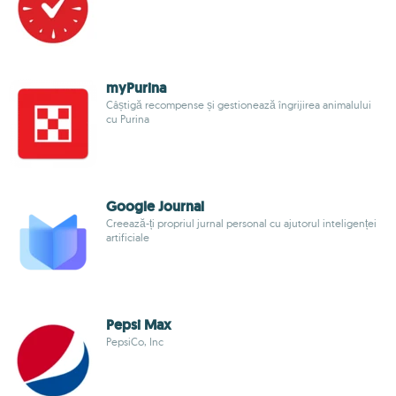
myPurina
Câștigă recompense și gestionează îngrijirea animalului
cu Purina
Google Journal
Creează-ți propriul jurnal personal cu ajutorul inteligenței
artificiale
Pepsi Max
PepsiCo, Inc