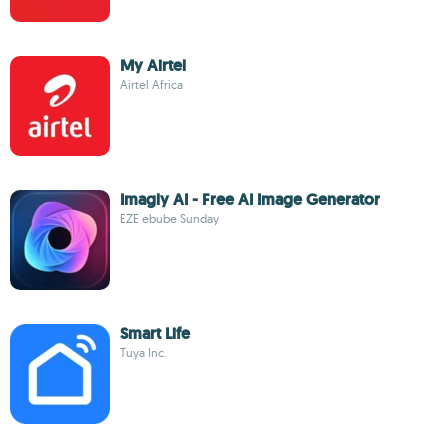
My Airtel
Airtel Africa
Imagly AI - Free AI Image Generator
EZE ebube Sunday
Smart Life
Tuya Inc.