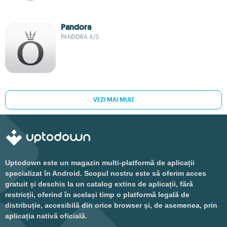
Pandora
PANDORA A/S
VEZI MAI MULT
Uptodown este un magazin multi-platformă de aplicații
specializat în Android. Scopul nostru este să oferim acces
gratuit și deschis la un catalog extins de aplicații, fără
restricții, oferind în același timp o platformă legală de
distribuție, accesibilă din orice browser și, de asemenea, prin
aplicația nativă oficială.