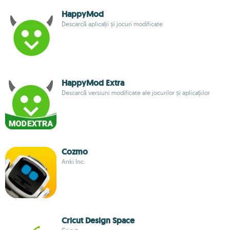
HappyMod
Descarcă aplicații și jocuri modificate
HappyMod Extra
Descarcă versiuni modificate ale jocurilor și aplicațiilor
Cozmo
Anki Inc.
Cricut Design Space