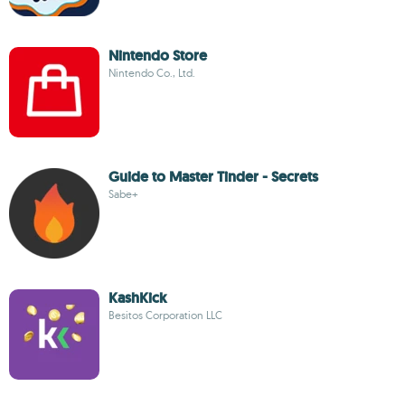
Nintendo Store
Nintendo Co., Ltd.
Guide to Master Tinder - Secrets
Sabe+
KashKick
Besitos Corporation LLC