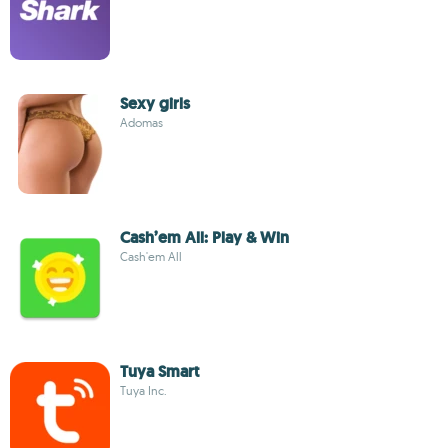
Sexy girls
Adomas
Cash’em All: Play & Win
Cash'em All
Tuya Smart
Tuya Inc.