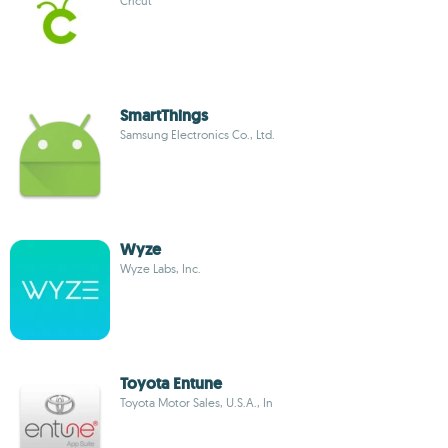
Cricut
Smart​Things
Samsung Electronics Co., Ltd.
Wyze
Wyze Labs, Inc.
Toyota Entune
Toyota Motor Sales, U.S.A., In