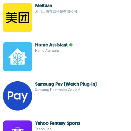
Meituan
厦门三快在线科技有限公司
Home Assistant
Home Assistant
Samsung Pay (Watch Plug-in)
Samsung Electronics Co., Ltd.
Yahoo Fantasy Sports
Yahoo! Inc.