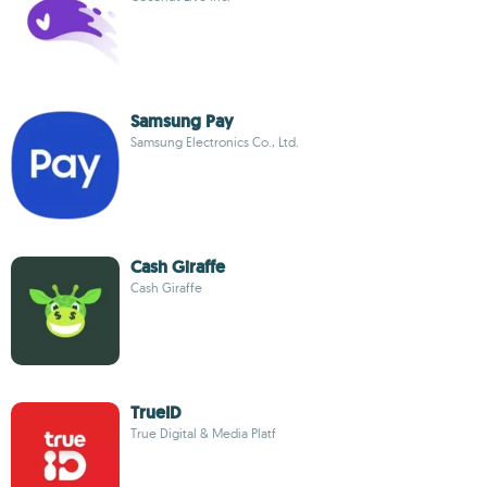
Samsung Pay
Samsung Electronics Co., Ltd.
Cash Giraffe
Cash Giraffe
TrueID
True Digital & Media Platf