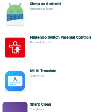
Sleep as Android
Urbandroid Team
Nintendo Switch Parental Controls
Nintendo Co., Ltd.
Mi AI Translate
Xiaomi Inc.
Shark Clean
SharkNinja