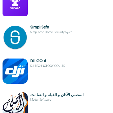
SimpliSafe
SimpliSafe Home Security Syste
DJI GO 4
DJI TECHNOLOGY CO., LTD
المصلي الآذان و القبلة و الصامت
Madar Software