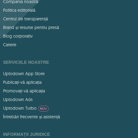
Compania noastră
Politica editorială
Centrul de transparență
Brand și resurse pentru presă
Blog corporativ
Cariere
SERVICIILE NOASTRE
Uptodown App Store
Publicați-vă aplicația
Promovați-vă aplicația
Uptodown Ads
Uptodown Turbo
NOU
Întrebări frecvente și asistență
INFORMAȚII JURIDICE