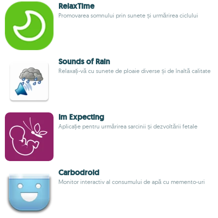
RelaxTime
Promovarea somnului prin sunete și urmărirea ciclului
Sounds of Rain
Relaxați-vă cu sunete de ploaie diverse și de înaltă calitate
Im Expecting
Aplicație pentru urmărirea sarcinii și dezvoltării fetale
Carbodroid
Monitor interactiv al consumului de apă cu memento-uri