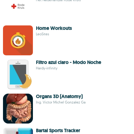
Home Workouts
LeoSites
Filtro azul claro - Modo Noche
Hardy-infinity
Organs 3D (Anatomy)
Ing. Victor Michel Gonzalez Ga
Bartal Sports Tracker