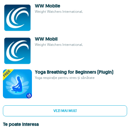
WW Mobile
Weight Watchers International,
WW Mobil
Weight Watchers International,
Yoga Breathing for Beginners (Plugin)
Yoga respirație pentru stres și sănătate
VEZI MAI MULT
Te poate interesa