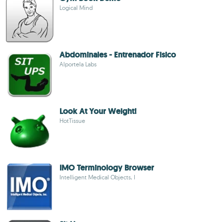
Logical Mind
Abdominales - Entrenador Fisico
Alportela Labs
Look At Your Weight!
HotTissue
IMO Terminology Browser
Intelligent Medical Objects, I