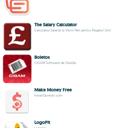
The Salary Calculator
Calculator Salarial și Venit Net pentru Regatul Unit
Boletos
CIGAM Software de Gestão
Make Money Free
ImranQureshi.com
LogoPit
Logopit