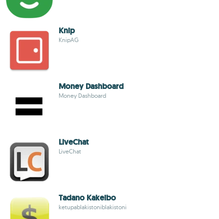
Knip
KnipAG
Money Dashboard
Money Dashboard
LiveChat
LiveChat
Tadano Kakeibo
ketupablakistoniblakistoni