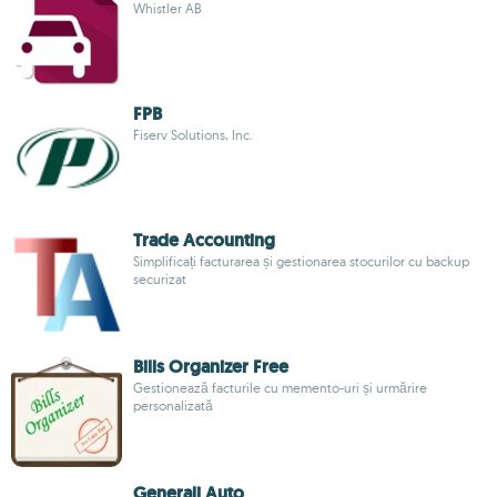
Whistler AB
FPB
Fiserv Solutions, Inc.
Trade Accounting
Simplificați facturarea și gestionarea stocurilor cu backup
securizat
Bills Organizer Free
Gestionează facturile cu memento-uri și urmărire
personalizată
Generali Auto