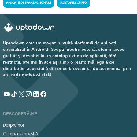
APLICAȚII DE TRANZACȚIONARE
PORTOFELE CRIPTO
Uptodown este un magazin multi-platformă de aplicații
specializat în Android. Scopul nostru este să oferim acces
gratuit și deschis la un catalog extins de aplicații, fără
restricții, oferind în același timp o platformă legală de
distribuție, accesibilă din orice browser și, de asemenea, prin
aplicația nativă oficială.
DESCOPERĂ-NE
Despre noi
Compania noastră