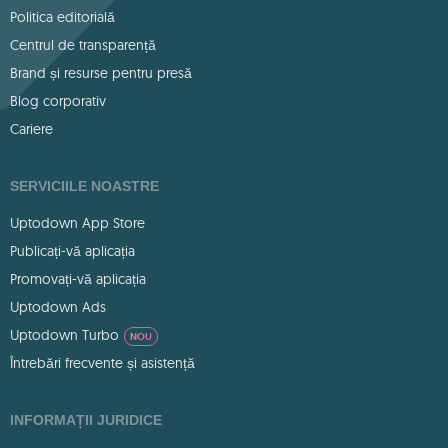
Politica editorială
Centrul de transparență
Brand și resurse pentru presă
Blog corporativ
Cariere
SERVICIILE NOASTRE
Uptodown App Store
Publicați-vă aplicația
Promovați-vă aplicația
Uptodown Ads
Uptodown Turbo
NOU
Întrebări frecvente și asistență
INFORMAȚII JURIDICE