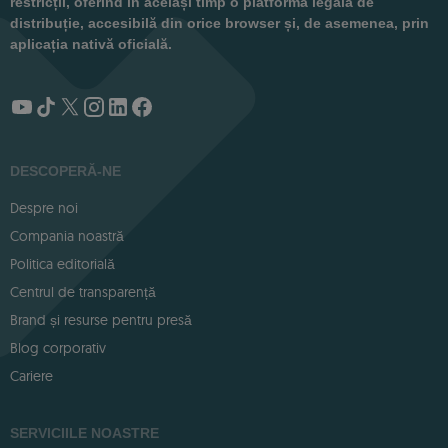
restricții, oferind în același timp o platformă legală de
distribuție, accesibilă din orice browser și, de asemenea, prin
aplicația nativă oficială.
DESCOPERĂ-NE
Despre noi
Compania noastră
Politica editorială
Centrul de transparență
Brand și resurse pentru presă
Blog corporativ
Cariere
SERVICIILE NOASTRE