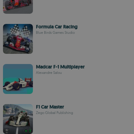
Formula Car Racing
Blue Birds Games Studio
Madcar F-1 Multiplayer
Alexandre Salou
F1 Car Master
Zego Global Publishing