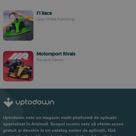
F1 Race
Zego Global Publishing
Motorsport Rivals
Playsport Games
Uptodown este un magazin multi-platformă de aplicații
specializat în Android. Scopul nostru este să oferim acces
gratuit și deschis la un catalog extins de aplicații, fără