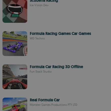
Scuderia Racing
Ice Vision Dev
Formula Racing Games Car Games
WD Techno
Formula Car Racing 3D Offline
Fun Stack Studio
Real Formula Car
Monster Games Productions PTY LTD