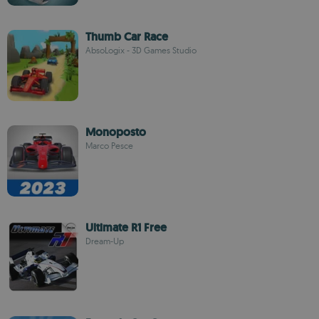
Thumb Car Race
AbsoLogix - 3D Games Studio
Monoposto
Marco Pesce
Ultimate R1 Free
Dream-Up