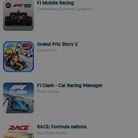
F1 Mobile Racing
Codemasters Software Company L
Grand Prix Story 2
Kairosoft Co
F1 Clash - Car Racing Manager
Hutch Games
RACE: Formula nations
Big Village Studio