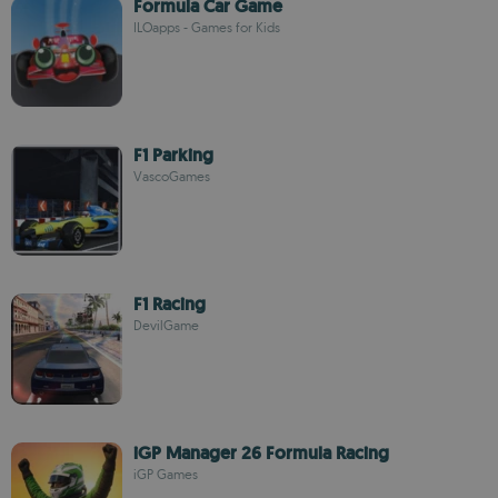
Formula Car Game
ILOapps - Games for Kids
F1 Parking
VascoGames
F1 Racing
DevilGame
iGP Manager 26 Formula Racing
iGP Games