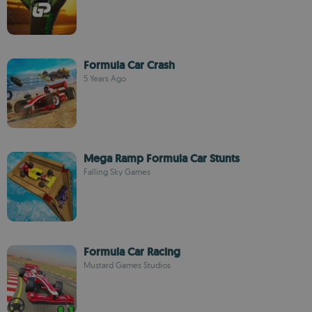
Formula Car Crash
5 Years Ago
Mega Ramp Formula Car Stunts
Falling Sky Games
Formula Car Racing
Mustard Games Studios