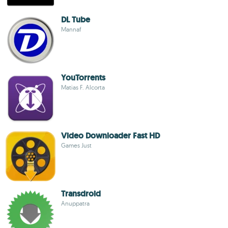
DL Tube
Mannaf
YouTorrents
Matias F. Alcorta
Video Downloader Fast HD
Games Just
Transdroid
Anuppatra