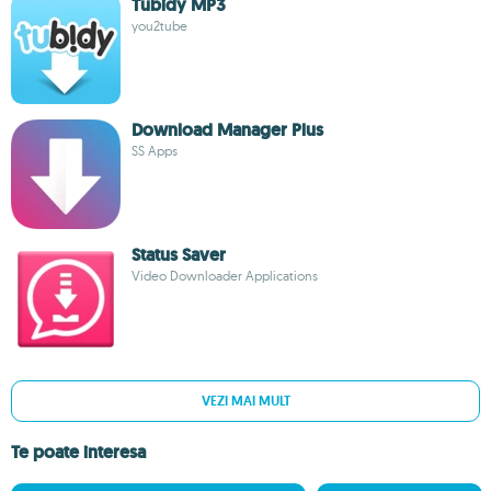
Tubidy MP3
you2tube
Download Manager Plus
SS Apps
Status Saver
Video Downloader Applications
VEZI MAI MULT
Te poate interesa