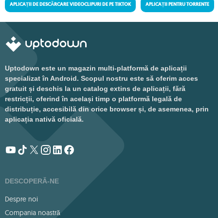
APLICAȚII DE DESCĂRCARE VIDEOCLIPURI DE PE TIKTOK
APLICAȚII PENTRU TORRENTE
Uptodown este un magazin multi-platformă de aplicații
specializat în Android. Scopul nostru este să oferim acces
gratuit și deschis la un catalog extins de aplicații, fără
restricții, oferind în același timp o platformă legală de
distribuție, accesibilă din orice browser și, de asemenea, prin
aplicația nativă oficială.
DESCOPERĂ-NE
Despre noi
Compania noastră