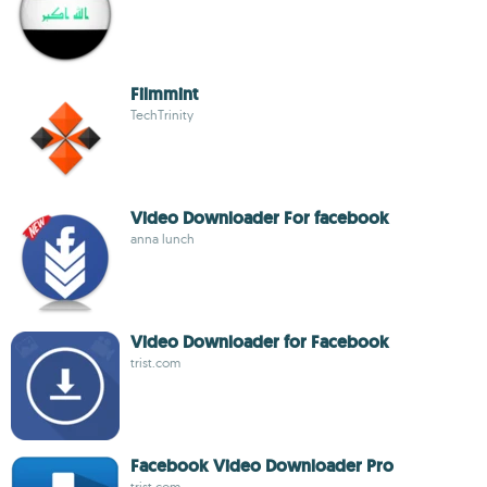
Filmmint
TechTrinity
Video Downloader For facebook
anna lunch
Video Downloader for Facebook
trist.com
Facebook Video Downloader Pro
trist.com