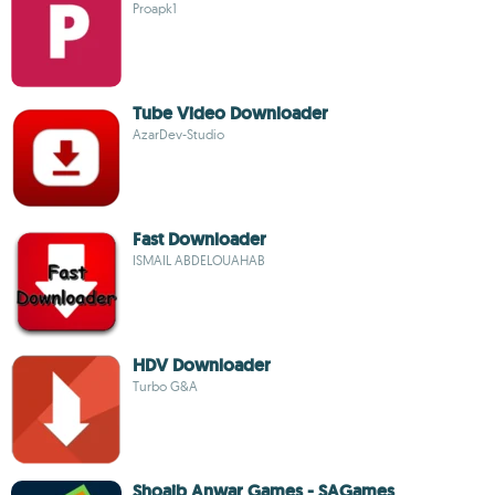
Proapk1
Tube Video Downloader
AzarDev-Studio
Fast Downloader
ISMAIL ABDELOUAHAB
HDV Downloader
Turbo G&A
Shoaib Anwar Games - SAGames