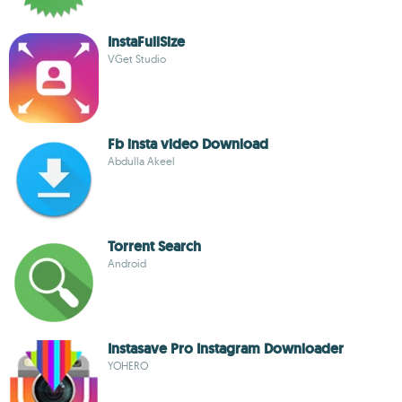
InstaFullSize
VGet Studio
Fb insta video Download
Abdulla Akeel
Torrent Search
Android
Instasave Pro Instagram Downloader
YOHERO