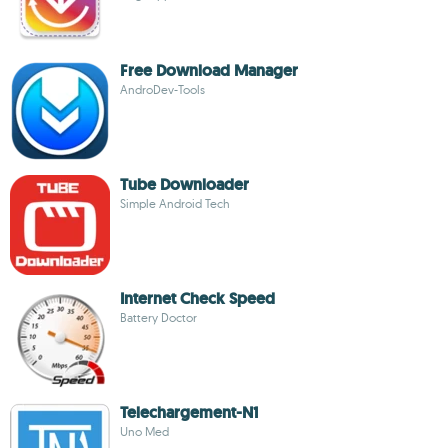
Free Download Manager
AndroDev-Tools
Tube Downloader
Simple Android Tech
Internet Check Speed
Battery Doctor
Telechargement-N1
Uno Med