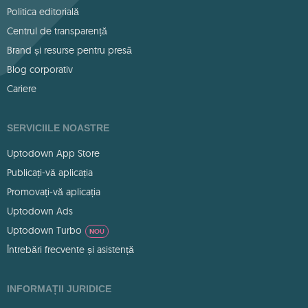
Politica editorială
Centrul de transparență
Brand și resurse pentru presă
Blog corporativ
Cariere
SERVICIILE NOASTRE
Uptodown App Store
Publicați-vă aplicația
Promovați-vă aplicația
Uptodown Ads
Uptodown Turbo
NOU
Întrebări frecvente și asistență
INFORMAȚII JURIDICE