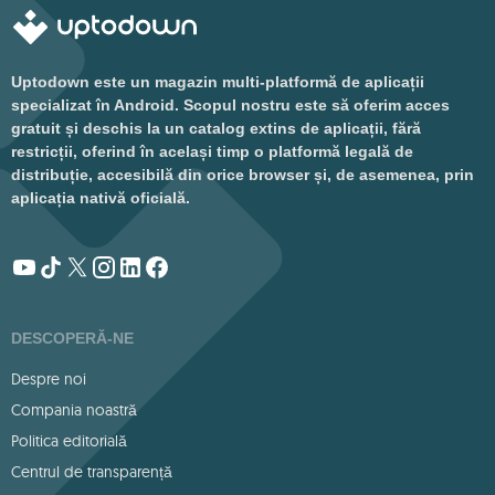
Uptodown este un magazin multi-platformă de aplicații
specializat în Android. Scopul nostru este să oferim acces
gratuit și deschis la un catalog extins de aplicații, fără
restricții, oferind în același timp o platformă legală de
distribuție, accesibilă din orice browser și, de asemenea, prin
aplicația nativă oficială.
DESCOPERĂ-NE
Despre noi
Compania noastră
Politica editorială
Centrul de transparență