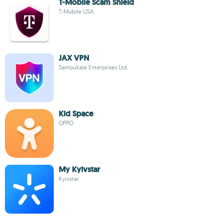
T-Mobile Scam Shield
T-Mobile USA
JAX VPN
Samoukale Enterprises Ltd.
Kid Space
OPPO
My Kyivstar
Kyivstar