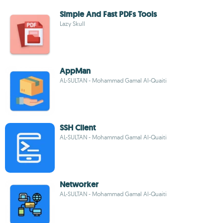
Simple And Fast PDFs Tools
Lazy Skull
AppMan
AL-SULTAN - Mohammad Gamal Al-Quaiti
SSH Client
AL-SULTAN - Mohammad Gamal Al-Quaiti
Networker
AL-SULTAN - Mohammad Gamal Al-Quaiti