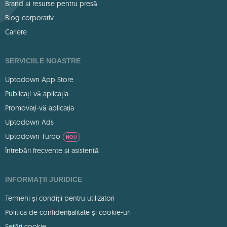
Brand și resurse pentru presă
Blog corporativ
Cariere
SERVICIILE NOASTRE
Uptodown App Store
Publicați-vă aplicația
Promovați-vă aplicația
Uptodown Ads
Uptodown Turbo
NOU
Întrebări frecvente și asistență
INFORMAȚII JURIDICE
Termeni și condiții pentru utilizatori
Politica de confidențialitate și cookie-uri
Setări cookie