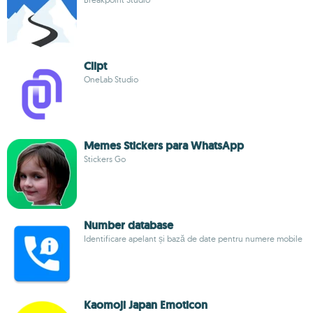
Clipt
OneLab Studio
Memes Stickers para WhatsApp
Stickers Go
Number database
Identificare apelant și bază de date pentru numere mobile
Kaomoji Japan Emoticon