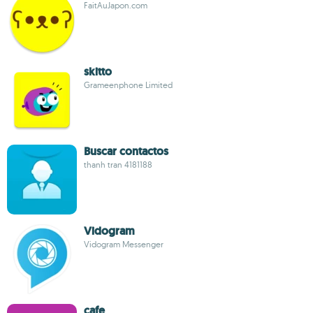
FaitAuJapon.com
skitto
Grameenphone Limited
Buscar contactos
thanh tran 4181188
Vidogram
Vidogram Messenger
cafe