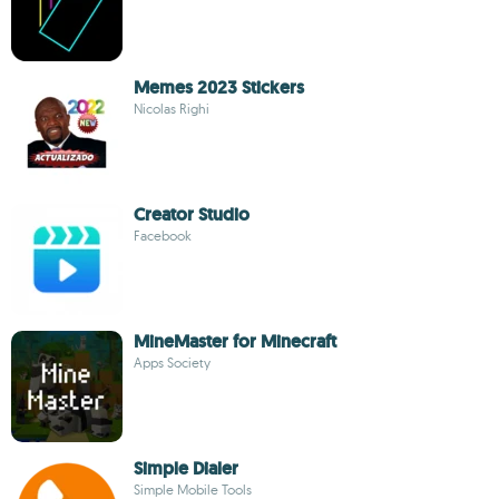
Memes 2023 Stickers
Nicolas Righi
Creator Studio
Facebook
MineMaster for Minecraft
Apps Society
Simple Dialer
Simple Mobile Tools