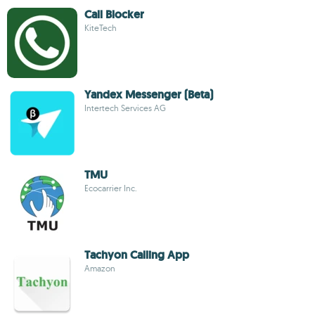
Call Blocker
KiteTech
Yandex Messenger (Beta)
Intertech Services AG
TMU
Ecocarrier Inc.
Tachyon Calling App
Amazon