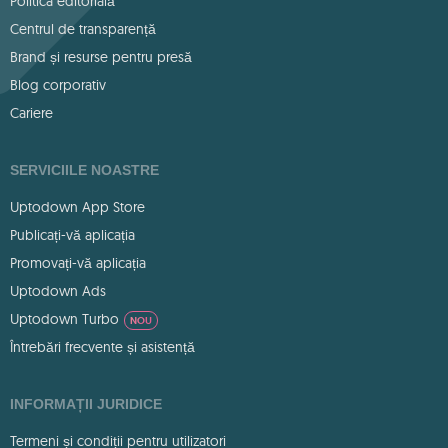
Politica editorială
Centrul de transparență
Brand și resurse pentru presă
Blog corporativ
Cariere
SERVICIILE NOASTRE
Uptodown App Store
Publicați-vă aplicația
Promovați-vă aplicația
Uptodown Ads
Uptodown Turbo
NOU
Întrebări frecvente și asistență
INFORMAȚII JURIDICE
Termeni și condiții pentru utilizatori