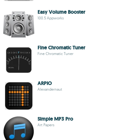
Easy Volume Booster
100.5 Appworks
Fine Chromatic Tuner
Fine Chromatic Tuner
ARPIO
Alexandernaut
Simple MP3 Pro
Art Papers