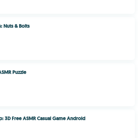
 Nuts & Bolts
 ASMR Puzzle
p: 3D Free ASMR Casual Game Android