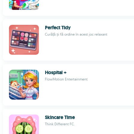
Perfect Tidy
Curăță și fă ordine în acest joc relaxant
Hospital +
FlowMotion Entertainment
Skincare Time
Think Different FC.