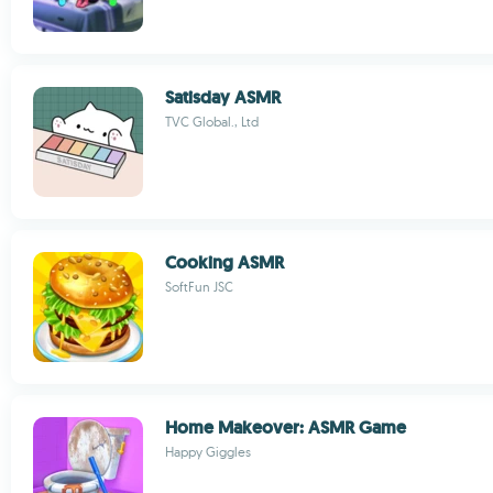
Satisday ASMR
TVC Global., Ltd
Cooking ASMR
SoftFun JSC
Home Makeover: ASMR Game
Happy Giggles