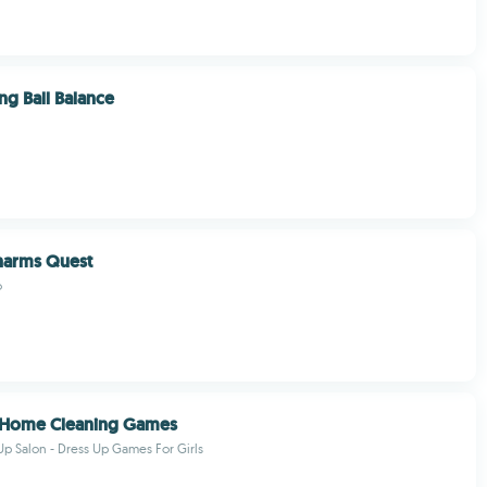
ng Ball Balance
arms Quest
o
 Home Cleaning Games
p Salon - Dress Up Games For Girls