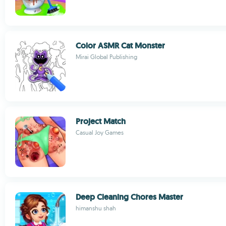
Color ASMR Cat Monster
Mirai Global Publishing
Project Match
Casual Joy Games
Deep Cleaning Chores Master
himanshu shah