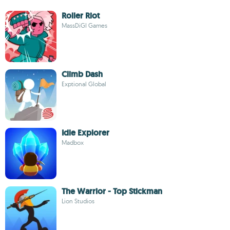
Roller Riot
MassDiGI Games
Climb Dash
Exptional Global
Idle Explorer
Madbox
The Warrior - Top Stickman
Lion Studios