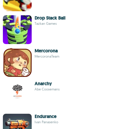
Drop Stack Ball
Tazkan Games
Mercorona
MercoronaTeam
Anarchy
Abe Coosemans
Endurance
Ivan Panasenko