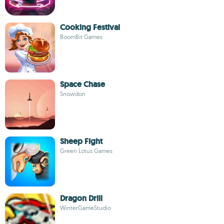
Cooking Festival
BoomBit Games
Space Chase
Snowdon
Sheep Fight
Green Lotus Games
Dragon Drill
WinterGameStudio