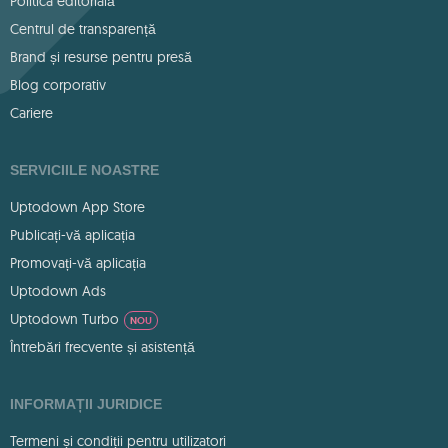
Politica editorială
Centrul de transparență
Brand și resurse pentru presă
Blog corporativ
Cariere
SERVICIILE NOASTRE
Uptodown App Store
Publicați-vă aplicația
Promovați-vă aplicația
Uptodown Ads
Uptodown Turbo
NOU
Întrebări frecvente și asistență
INFORMAȚII JURIDICE
Termeni și condiții pentru utilizatori