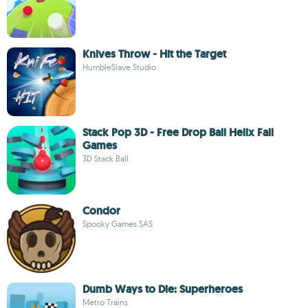
Knives Throw - Hit the Target
HumbleSlave Studio
Stack Pop 3D - Free Drop Ball Helix Fall
Games
3D Stack Ball
Condor
Spooky Games SAS
Dumb Ways to Die: Superheroes
Metro Trains