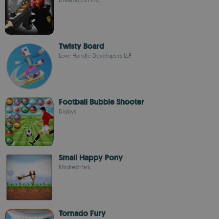
Twisty Board
Love Handle Developers LLP
Football Bubble Shooter
Digbys
Small Happy Pony
Mildred Park
Tornado Fury