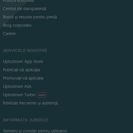
Politica editorială
Centrul de transparență
Brand și resurse pentru presă
Blog corporativ
Cariere
SERVICIILE NOASTRE
Uptodown App Store
Publicați-vă aplicația
Promovați-vă aplicația
Uptodown Ads
Uptodown Turbo
NOU
Întrebări frecvente și asistență
INFORMAȚII JURIDICE
Termeni și condiții pentru utilizatori