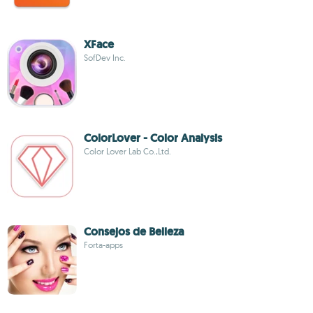
XFace
SofDev Inc.
ColorLover - Color Analysis
Color Lover Lab Co.,Ltd.
Consejos de Belleza
Forta-apps