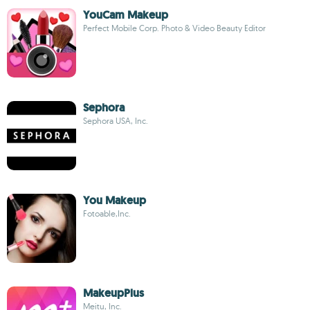
YouCam Makeup
Perfect Mobile Corp. Photo & Video Beauty Editor
Sephora
Sephora USA, Inc.
You Makeup
Fotoable,Inc.
MakeupPlus
Meitu, Inc.