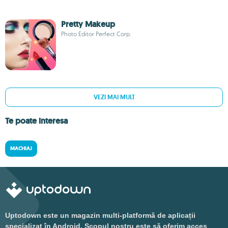
Pretty Makeup
Photo Editor Perfect Corp.
VEZI MAI MULT
Te poate interesa
MACHIAJ
Uptodown este un magazin multi-platformă de aplicații
specializat în Android. Scopul nostru este să oferim acces