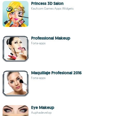
Princess 3D Salon
Kaufcom Games Apps Widgets
Professional Makeup
Forta-apps
Maquillaje Profesional 2016
Forta-apps
Eye Makeup
Auphadevelop