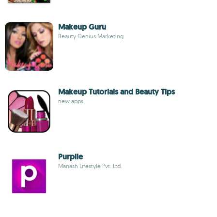
Makeup Guru
Beauty Genius Marketing
Makeup Tutorials and Beauty Tips
new apps
Purplle
Manash Lifestyle Pvt. Ltd.