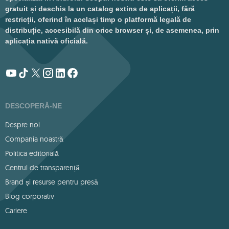
gratuit și deschis la un catalog extins de aplicații, fără
restricții, oferind în același timp o platformă legală de
distribuție, accesibilă din orice browser și, de asemenea, prin
aplicația nativă oficială.
DESCOPERĂ-NE
Despre noi
Compania noastră
Politica editorială
Centrul de transparență
Brand și resurse pentru presă
Blog corporativ
Cariere