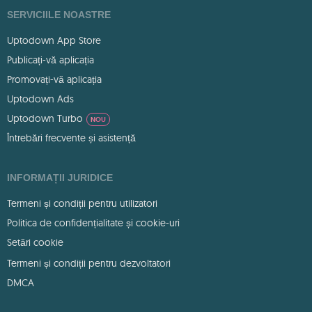
SERVICIILE NOASTRE
Uptodown App Store
Publicați-vă aplicația
Promovați-vă aplicația
Uptodown Ads
Uptodown Turbo
NOU
Întrebări frecvente și asistență
INFORMAȚII JURIDICE
Termeni și condiții pentru utilizatori
Politica de confidențialitate și cookie-uri
Setări cookie
Termeni și condiții pentru dezvoltatori
DMCA