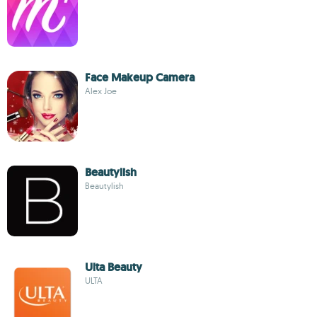
Face Makeup Camera
Alex Joe
Beautylish
Beautylish
Ulta Beauty
ULTA