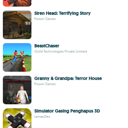
Siren Head: Terrifying Story
Poison Games
BeastChaser
iGold Technologies Private Limited
Granny & Grandpa: Terror House
Poison Games
Simulator Gasing Penghapus 3D
LemauDev