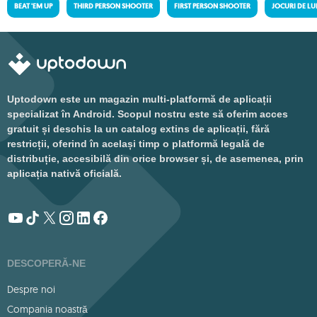
BEAT 'EM UP
THIRD PERSON SHOOTER
FIRST PERSON SHOOTER
JOCURI DE LU
Uptodown este un magazin multi-platformă de aplicații
specializat în Android. Scopul nostru este să oferim acces
gratuit și deschis la un catalog extins de aplicații, fără
restricții, oferind în același timp o platformă legală de
distribuție, accesibilă din orice browser și, de asemenea, prin
aplicația nativă oficială.
DESCOPERĂ-NE
Despre noi
Compania noastră