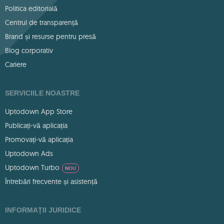
Politica editorială
Centrul de transparență
Brand și resurse pentru presă
Blog corporativ
Cariere
SERVICIILE NOASTRE
Uptodown App Store
Publicați-vă aplicația
Promovați-vă aplicația
Uptodown Ads
Uptodown Turbo
NOU
Întrebări frecvente și asistență
INFORMAȚII JURIDICE