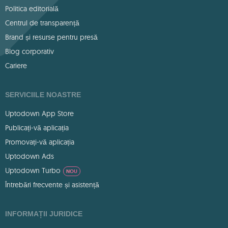
Politica editorială
Centrul de transparență
Brand și resurse pentru presă
Blog corporativ
Cariere
SERVICIILE NOASTRE
Uptodown App Store
Publicați-vă aplicația
Promovați-vă aplicația
Uptodown Ads
Uptodown Turbo
NOU
Întrebări frecvente și asistență
INFORMAȚII JURIDICE