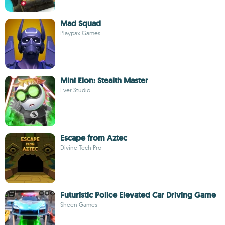
Mad Squad
Playpax Games
Mini Elon: Stealth Master
Ever Studio
Escape from Aztec
Divine Tech Pro
Futuristic Police Elevated Car Driving Game
Sheen Games