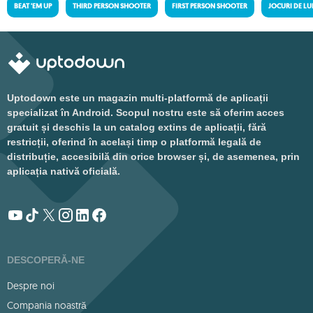
BEAT 'EM UP
THIRD PERSON SHOOTER
FIRST PERSON SHOOTER
JOCURI DE LU
Uptodown este un magazin multi-platformă de aplicații
specializat în Android. Scopul nostru este să oferim acces
gratuit și deschis la un catalog extins de aplicații, fără
restricții, oferind în același timp o platformă legală de
distribuție, accesibilă din orice browser și, de asemenea, prin
aplicația nativă oficială.
DESCOPERĂ-NE
Despre noi
Compania noastră