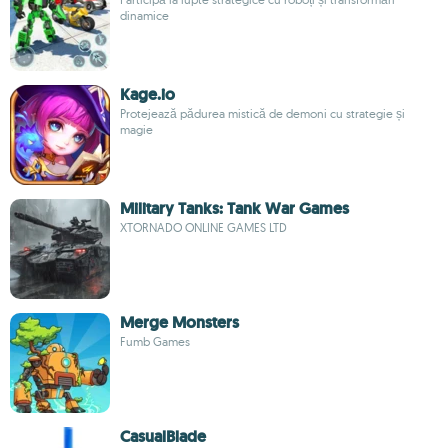
dinamice
Kage.io
Protejează pădurea mistică de demoni cu strategie și
magie
Military Tanks: Tank War Games
XTORNADO ONLINE GAMES LTD
Merge Monsters
Fumb Games
CasualBlade