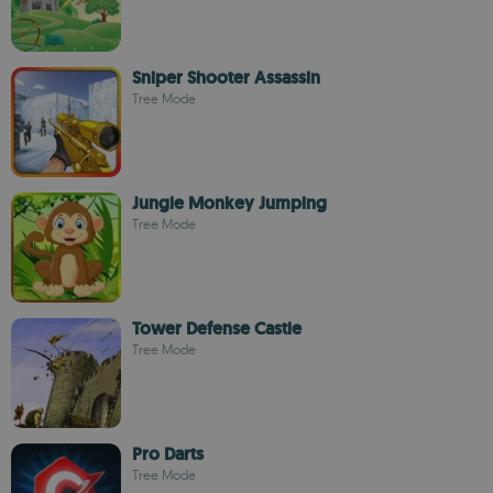
Sniper Shooter Assassin
Tree Mode
Jungle Monkey Jumping
Tree Mode
Tower Defense Castle
Tree Mode
Pro Darts
Tree Mode