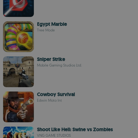
Egypt Marble
Tree Mode
Sniper Strike
Mobile Gaming Studios Ltd.
Cowboy Survival
Edwin Moto Int
Shoot Like Hell: Swine vs Zombies
VNG GAME STUDIOS