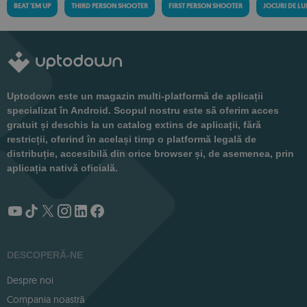
BEAT 'EM UP
THIRD PERSON SHOOTER
FIRST PERSON SHOOTER
JOCURI DE LU
Uptodown este un magazin multi-platformă de aplicații
specializat în Android. Scopul nostru este să oferim acces
gratuit și deschis la un catalog extins de aplicații, fără
restricții, oferind în același timp o platformă legală de
distribuție, accesibilă din orice browser și, de asemenea, prin
aplicația nativă oficială.
DESCOPERĂ-NE
Despre noi
Compania noastră