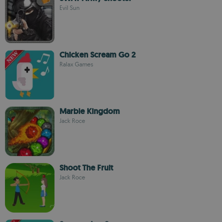
Evil Sun
Chicken Scream Go 2
Ralax Games
Marble Kingdom
Jack Roce
Shoot The Fruit
Jack Roce