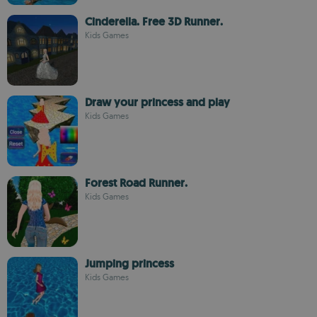
Cinderella. Free 3D Runner.
Kids Games
Draw your princess and play
Kids Games
Forest Road Runner.
Kids Games
Jumping princess
Kids Games