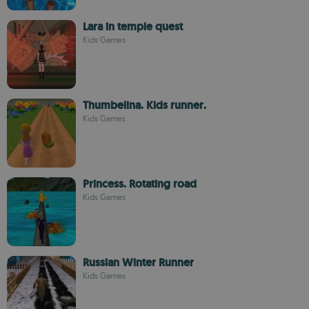
Lara in temple quest
Kids Games
Thumbelina. Kids runner.
Kids Games
Princess. Rotating road
Kids Games
Russian Winter Runner
Kids Games