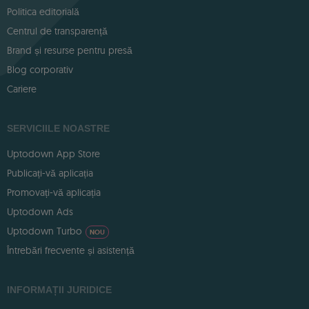
Politica editorială
Centrul de transparență
Brand și resurse pentru presă
Blog corporativ
Cariere
SERVICIILE NOASTRE
Uptodown App Store
Publicați-vă aplicația
Promovați-vă aplicația
Uptodown Ads
Uptodown Turbo
NOU
Întrebări frecvente și asistență
INFORMAȚII JURIDICE