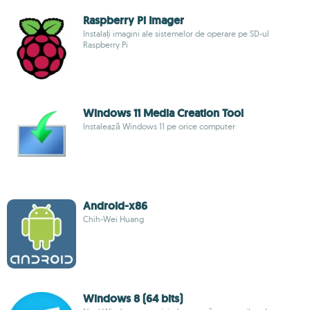
Raspberry Pi Imager
Instalați imagini ale sistemelor de operare pe SD-ul
Raspberry Pi
Windows 11 Media Creation Tool
Instalează Windows 11 pe orice computer
Android-x86
Chih-Wei Huang
Windows 8 (64 bits)