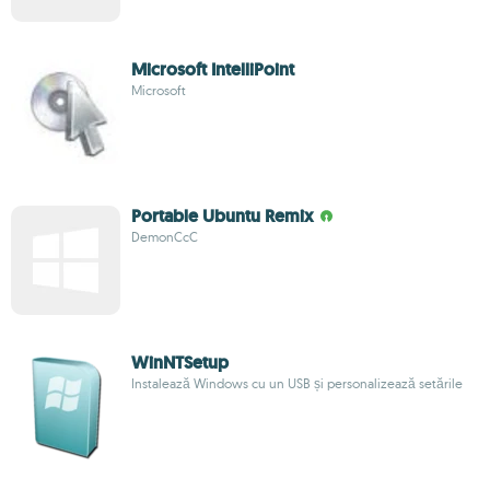
Microsoft IntelliPoint
Microsoft
Portable Ubuntu Remix
DemonCcC
WinNTSetup
Instalează Windows cu un USB și personalizează setările