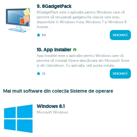
9. 8GadgetPack
8GadgetPack este o aplicație pentru Windows care vă
permite să recuperați gadgeturile clasice care erau
disponibile în Windows Vista, Windows 7 și Windows 8.
Aceste...
5.0
DESCARCĂ
10. App Installer
App Installer este o aplicație pentru Windows care vă
permite să instalați fișiere descărcate din Microsoft Store
și din Uptodown. Cu aplicația, veți putea instala...
1.0
DESCARCĂ
Mai mult software din colecția Sisteme de operare
Windows 8.1
Microsoft Windows