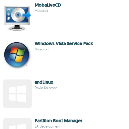
MobaLiveCD
Mobatek
Windows Vista Service Pack
Microsoft
andLinux
David Solomon
Partition Boot Manager
SA Development