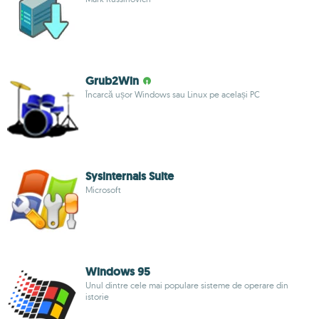
Grub2Win
Încarcă ușor Windows sau Linux pe același PC
Sysinternals Suite
Microsoft
Windows 95
Unul dintre cele mai populare sisteme de operare din
istorie