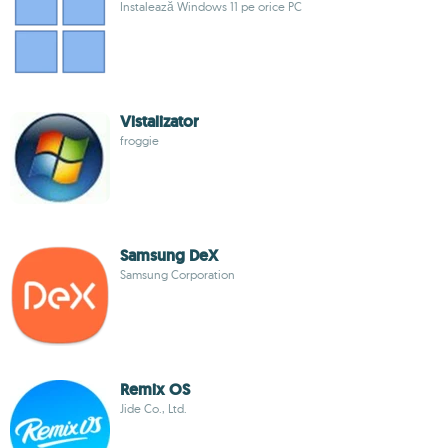
Instalează Windows 11 pe orice PC
Vistalizator
froggie
Samsung DeX
Samsung Corporation
Remix OS
Jide Co., Ltd.