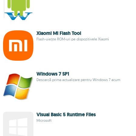
Xiaomi Mi Flash Tool
Flash-uiește ROM-uri pe dispozitivele Xiaomi
Windows 7 SP1
Descarcă prima actualizare pentru Windows 7 acum
Visual Basic 5 Runtime Files
Microsoft