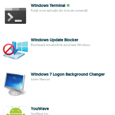
Windows Terminal
Rulați orice aplicație din linia de comandă
Windows Update Blocker
Blochează actualizările automate Windows
Windows 7 Logon Background Changer
Julien Mancini
YouWave
YouWave Inc.