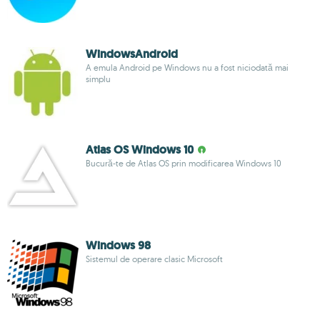
WindowsAndroid
A emula Android pe Windows nu a fost niciodată mai
simplu
Atlas OS Windows 10
Bucură-te de Atlas OS prin modificarea Windows 10
Windows 98
Sistemul de operare clasic Microsoft