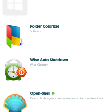
Folder Colorizer
Softorino
Wise Auto Shutdown
Wise Cleaner
Open-Shell
Revino la designul clasic al meniului Start din Windows