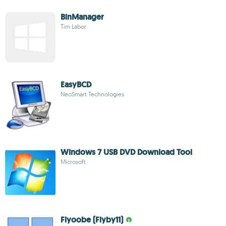
BinManager
Tim Labor
EasyBCD
NeoSmart Technologies
Windows 7 USB DVD Download Tool
Microsoft
Flyoobe (Flyby11)