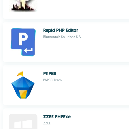
Rapid PHP Editor
Blumentals Solutions SIA
PhPBB
PhPBB Team
ZZEE PHPExe
ZZEE