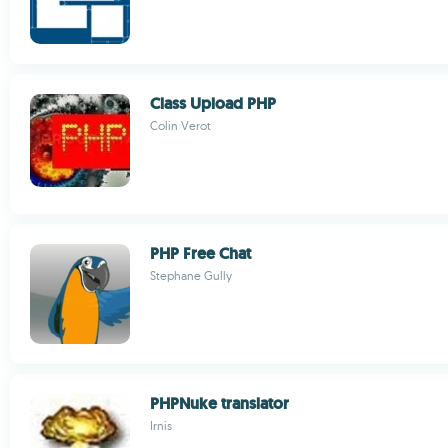
Class Upload PHP
Colin Verot
PHP Free Chat
Stephane Gully
PHPNuke translator
Irnis