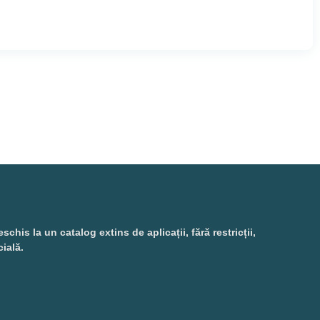
is la un catalog extins de aplicații, fără restricții,
cială.