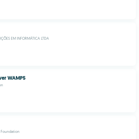
ÇÕES EM INFORMÁTICA LTDA
ver WAMP5
on
 Foundation