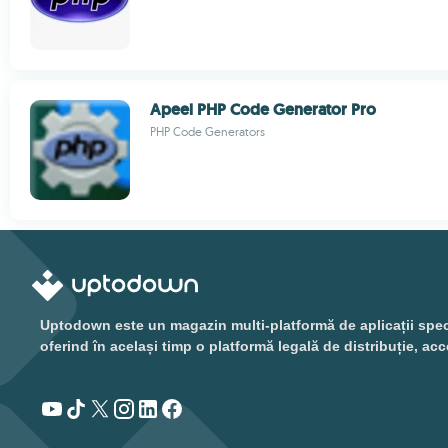
Apeel PHP Code Generator Pro
PHP Code Generators
Uptodown este un magazin multi-platformă de aplicații special
oferind în același timp o platformă legală de distribuție, acc