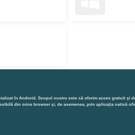
izat în Android. Scopul nostru este să oferim acces gratuit și desch
esibilă din orice browser și, de asemenea, prin aplicația nativă ofi