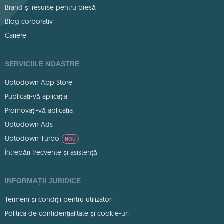
Brand și resurse pentru presă
Blog corporativ
Cariere
SERVICIILE NOASTRE
Uptodown App Store
Publicați-vă aplicația
Promovați-vă aplicația
Uptodown Ads
Uptodown Turbo
NOU
Întrebări frecvente și asistență
INFORMAȚII JURIDICE
Termeni și condiții pentru utilizatori
Politica de confidențialitate și cookie-uri