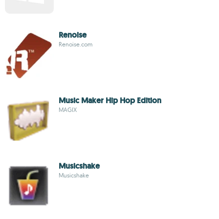
Renoise
Renoise.com
Music Maker Hip Hop Edition
MAGIX
Musicshake
Musicshake