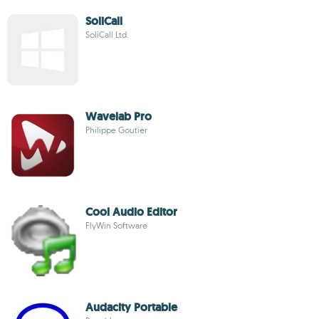
SoliCall
SoliCall Ltd.
Wavelab Pro
Philippe Goutier
Cool Audio Editor
FlyWin Software
Audacity Portable