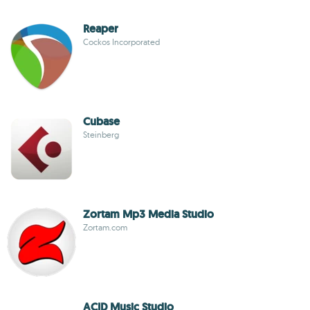
Reaper
Cockos Incorporated
Cubase
Steinberg
Zortam Mp3 Media Studio
Zortam.com
ACID Music Studio