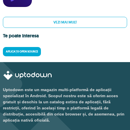
VEZI MAI MULT
Te poate interesa
APLICAȚII OPEN SOURCE
Uptodown este un magazin multi-platformă de aplicații
specializat în Android. Scopul nostru este să oferim acces
gratuit și deschis la un catalog extins de aplicații, fără
restricții, oferind în același timp o platformă legală de
distribuție, accesibilă din orice browser și, de asemenea, prin
aplicația nativă oficială.