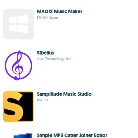
MAGIX Music Maker
MAGIX Spain
Sibelius
Avid Technology, Inc.
Samplitude Music Studio
MAGIX
Simple MP3 Cutter Joiner Editor