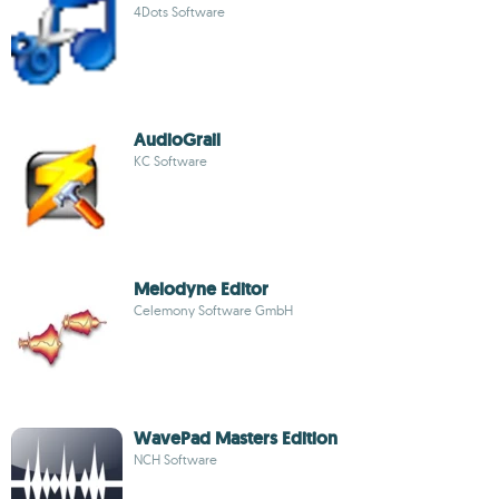
4Dots Software
AudioGrail
KC Software
Melodyne Editor
Celemony Software GmbH
WavePad Masters Edition
NCH Software