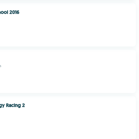
hool 2016
s
gy Racing 2