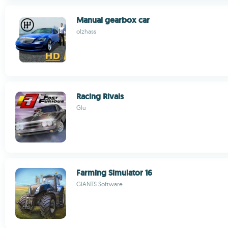
Manual gearbox car
olzhass
Racing Rivals
Glu
Farming Simulator 16
GIANTS Software