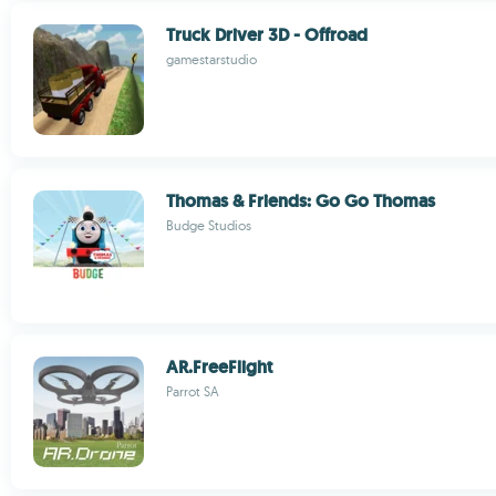
Truck Driver 3D - Offroad
gamestarstudio
Thomas & Friends: Go Go Thomas
Budge Studios
AR.FreeFlight
Parrot SA