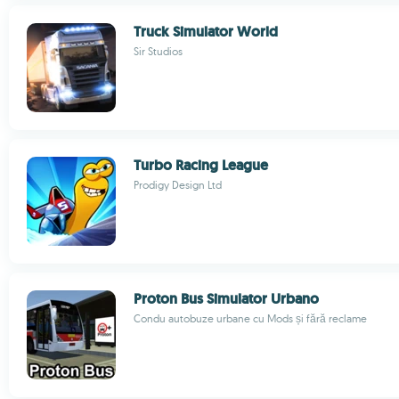
Truck Simulator World
Sir Studios
Turbo Racing League
Prodigy Design Ltd
Proton Bus Simulator Urbano
Condu autobuze urbane cu Mods și fără reclame