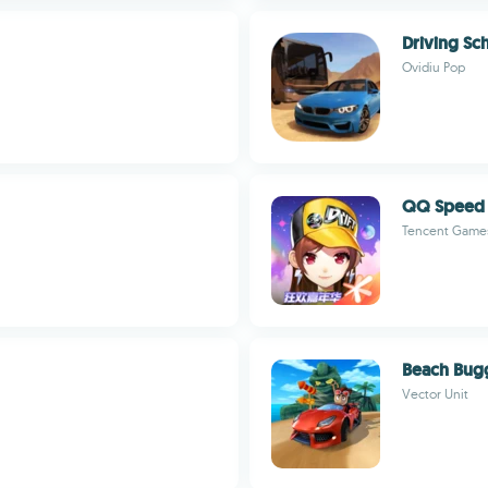
Driving Sc
Ovidiu Pop
QQ Speed
Tencent Game
Beach Bug
Vector Unit