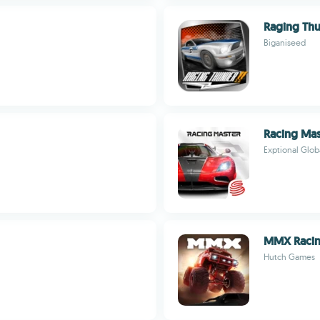
Raging Th
Biganiseed
Racing Mas
Exptional Glob
MMX Raci
Hutch Games